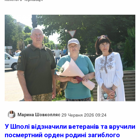
29 Червня 2026 09:24
Марина Шовкопляс
У Шполі відзначили ветеранів та вручили
посмертний орден родині загиблого