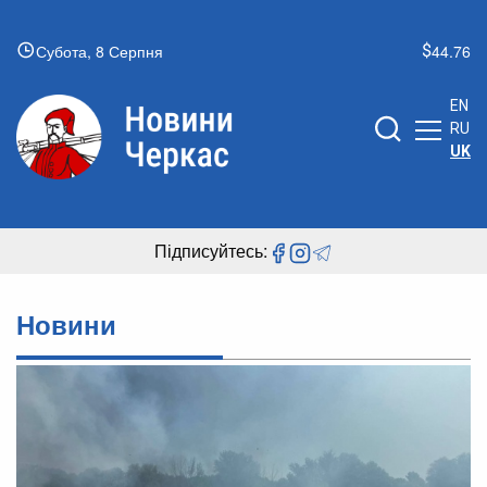
Субота, 8 Серпня
44.76
EN
RU
UK
Підписуйтесь:
Новини