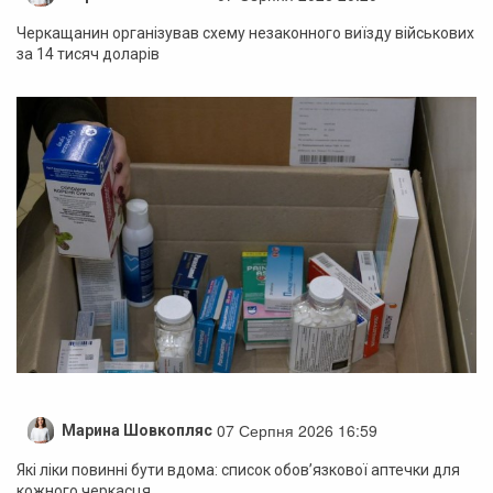
Черкащанин організував схему незаконного виїзду військових
за 14 тисяч доларів
07 Серпня 2026 16:59
Марина Шовкопляс
Які ліки повинні бути вдома: список обов’язкової аптечки для
кожного черкасця