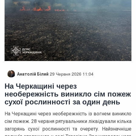
29 Червня 2026 11:04
Анатолій Білий
На Черкащині через
необережність виникло сім пожеж
сухої рослинності за один день
На Черкащині через необережність із вогнем виникло
сім пожеж. 28 червня рятувальники ліквідували кілька
загорянь сухої рослинності та очерету. Найзначніше