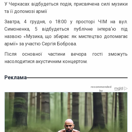
У Черкасах відбудеться подія, присвячена силі музики
та її допомозі армії
Завтра, 4 грудня, о 18:00 у просторі ЧІМ на вул.
Симоненка, 5 відбудеться публічне інтервʼю під
назвою «Музика, що збирає: як мистецтво допомагає
армії» за участю Сергія Боброва.
Після основної частини вечора гості зможуть
насолодитися акустичним концертом.
Реклама