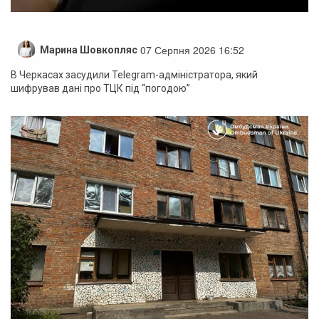
07 Серпня 2026 16:52
Марина Шовкопляс
В Черкасах засудили Telegram-адміністратора, який
шифрував дані про ТЦК під “погодою”