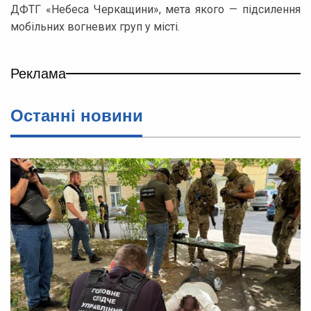
ДФТГ «Небеса Черкащини», мета якого — підсилення
мобільних вогневих груп у місті.
Реклама
Останні новини