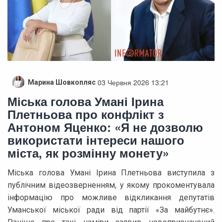
03 Червня 2026 13:21
Марина Шовкопляс
Міська голова Умані Ірина
Плетньова про конфлікт з
Антоном Яценко: «Я не дозволю
використати інтереси нашого
міста, як розмінну монету»
Міська голова Умані Ірина Плетньова виступила з
публічним відеозверненням, у якому прокоментувала
інформацію про можливе відкликання депутатів
Уманської міської ради від партії «За майбутнє».