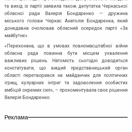
та вихід із партії заявила також депутатка Черкаської
обласної ради Валерія Бондаренко — дружина
міського голови Черкас Анатолія Бондаренка, який
донедавна очолював обласний осередок партії «За
майбутнє».
«Переконана, що в умовах повномасштабної війни
обласна рада повинна бути місцем ухвалення
важливих рішень. Натомість сьогодні доводиться
констатувати, що вищий представницький орган
області перетворився на майданчик для політичних
ігрищ, кулуарних інтриг та задоволення особистих
амбіцій окремих сил», – прокоментувала своє рішення
Валерія Бондаренко.
Реклама