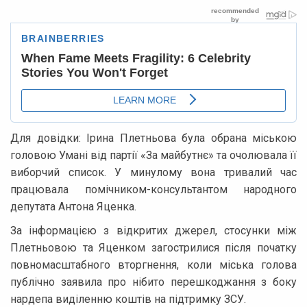
Для довідки: Ірина Плетньова була обрана міською
головою Умані від партії «За майбутнє» та очолювала її
виборчий список. У минулому вона тривалий час
працювала помічником-консультантом народного
депутата Антона Яценка.
За інформацією з відкритих джерел, стосунки між
Плетньовою та Яценком загострилися після початку
повномасштабного вторгнення, коли міська голова
публічно заявила про нібито перешкоджання з боку
нардепа виділенню коштів на підтримку ЗСУ.