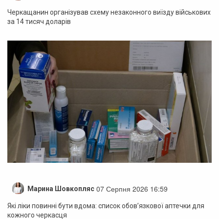
Черкащанин організував схему незаконного виїзду військових
за 14 тисяч доларів
07 Серпня 2026 16:59
Марина Шовкопляс
Які ліки повинні бути вдома: список обов’язкової аптечки для
кожного черкасця