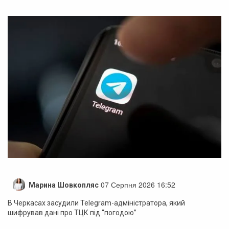
07 Серпня 2026 16:52
Марина Шовкопляс
В Черкасах засудили Telegram-адміністратора, який
шифрував дані про ТЦК під “погодою”