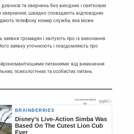
дзвінків та звернень без вихідних і святкових
ши звернення, швидко сповіщають відповідних
надають телефону номер служби, яка може
заявки громадян і звітують про їх виконання.
його заявку уточнюють і повідомляють про
айрізноманітнішими питаннями: від вимкнення
льних, психологічних та особистих питань.