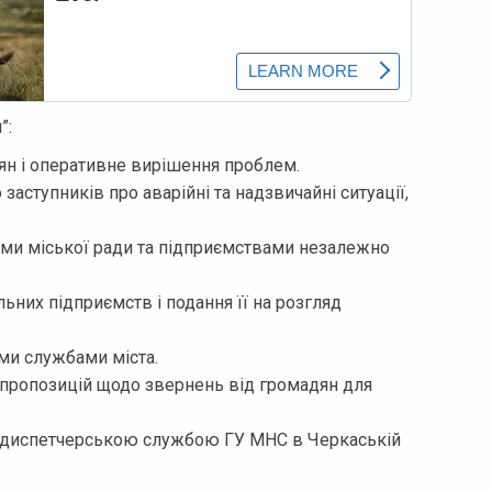
”:
ян і оперативне вирішення проблем.
 заступників про аварійні та надзвичайні ситуації,
лами міської ради та підприємствами незалежно
ьних підприємств і подання її на розгляд
ми службами міста.
а пропозицій щодо звернень від громадян для
о-диспетчерською службою ГУ МНС в Черкаській