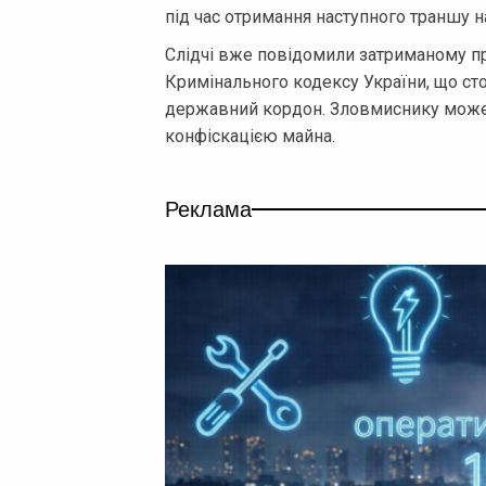
під час отримання наступного траншу н
Слідчі вже повідомили затриманому про
Кримінального кодексу України, що ст
державний кордон. Зловмиснику може 
конфіскацією майна.
Реклама