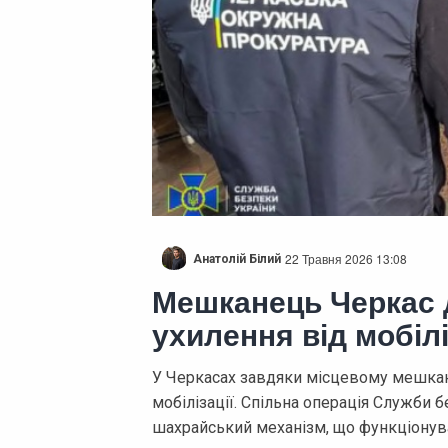
22 Травня 2026 13:08
Анатолій Білий
Мешканець Черкас 
ухилення від мобіліз
У Черкасах завдяки місцевому мешкан
мобілізації. Спільна операція Служби б
шахрайський механізм, що функціонував