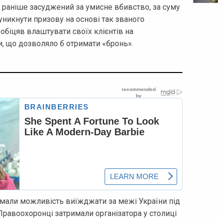
, раніше засуджений за умисне вбивство, за суму
уникнути призову на основі так званого
 обіцяв влаштувати своїх клієнтів на
и, що дозволяло б отримати «бронь».
 мали можливість виїжджати за межі України під
равоохоронці затримали організатора у столиці