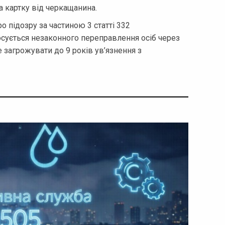
а картку від черкащанина.
 підозру за частиною 3 статті 332
осується незаконного переправлення осіб через
загрожувати до 9 років ув’язнення з