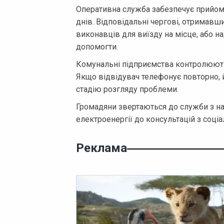
Оперативна служба забезпечує прийом 
днів. Відповідальні чергові, отримав
виконавців для виїзду на місце, або 
допомогти.
Комунальні підприємства контролюють 
Якщо відвідувач телефонує повторно, 
стадію розгляду проблеми.
Громадяни звертаються до служби з н
електроенергії до консультацій з соціа
Реклама