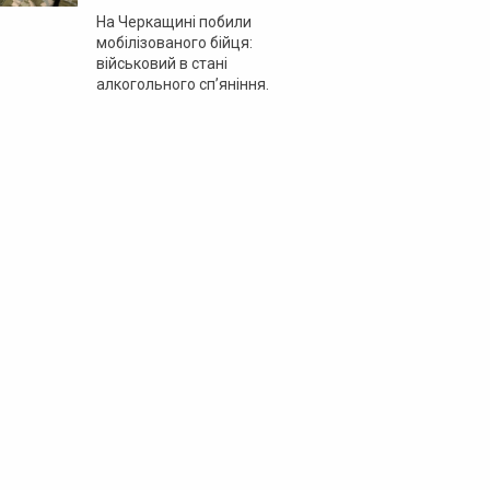
На Черкащині побили
мобілізованого бійця:
військовий в стані
алкогольного сп’яніння.