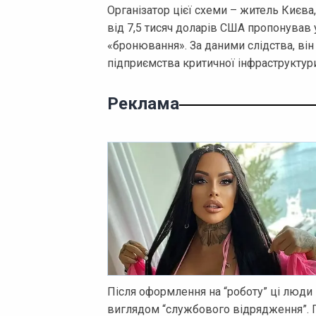
Організатор цієї схеми – житель Києва
від 7,5 тисяч доларів США пропонував 
«бронювання». За даними слідства, він
підприємства критичної інфраструктур
Реклама
Після оформлення на “роботу” ці люди
виглядом “службового відрядження”. П