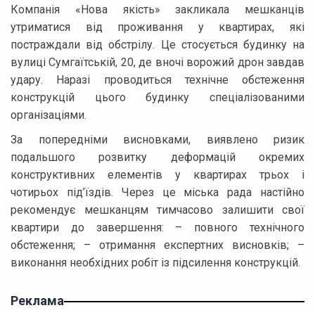
Компанія «Нова якість» закликала мешканців
утриматися від проживання у квартирах, які
постраждали від обстрілу. Це стосується будинку на
вулиці Сумгаїтській, 20, де вночі ворожий дрон завдав
удару. Наразі проводиться технічне обстеження
конструкцій цього будинку спеціалізованими
організаціями.
За попередніми висновками, виявлено ризик
подальшого розвитку деформацій окремих
конструктивних елементів у квартирах трьох і
чотирьох під’їздів. Через це міська рада настійно
рекомендує мешканцям тимчасово залишити свої
квартири до завершення: – повного технічного
обстеження; – отримання експертних висновків; –
виконання необхідних робіт із підсилення конструкцій.
Реклама