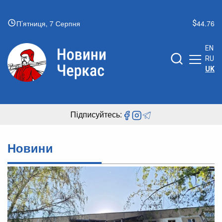
П’ятниця, 7 Серпня
44.76
EN
RU
UK
Підписуйтесь:
Новини