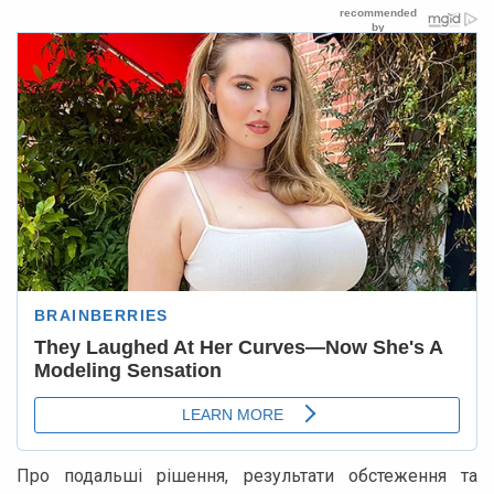
Про подальші рішення, результати обстеження та