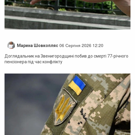
06 Серпня 2026 12:20
Марина Шовкопляс
Доглядальник на Звенигородщині побив до смерті 77-річного
пенсіонера під час конфлікту