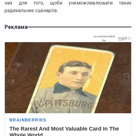
них для того, щоби унеможливлювати таких
радикальних сценаріїв.
Реклама