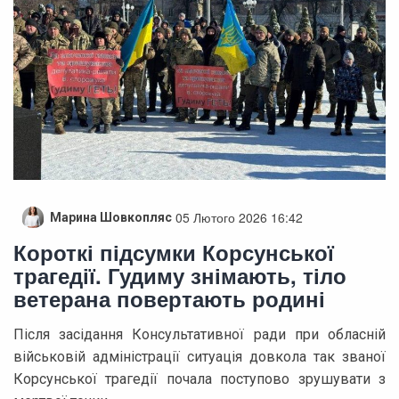
05 Лютого 2026 16:42
Марина Шовкопляс
Короткі підсумки Корсунської
трагедії. Гудиму знімають, тіло
ветерана повертають родині
Після засідання Консультативної ради при обласній
військовій адміністрації ситуація довкола так званої
Корсунської трагедії почала поступово зрушувати з