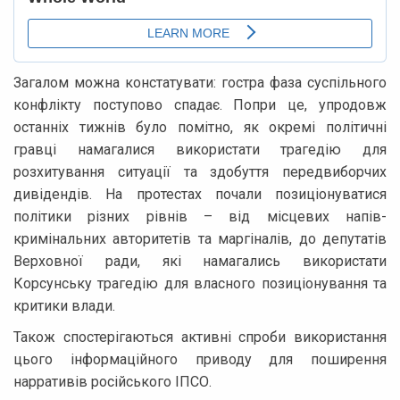
Загалом можна констатувати: гостра фаза суспільного
конфлікту поступово спадає. Попри це, упродовж
останніх тижнів було помітно, як окремі політичні
гравці намагалися використати трагедію для
розхитування ситуації та здобуття передвиборчих
дивідендів. На протестах почали позиціонуватися
політики різних рівнів – від місцевих напів-
кримінальних авторитетів та маргіналів, до депутатів
Верховної ради, які намагались використати
Корсунську трагедію для власного позиціонування та
критики влади.
Також спостерігаються активні спроби використання
цього інформаційного приводу для поширення
нарративів російського ІПСО.