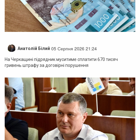
05 Серпня 2026 21:24
Анатолій Білий
На Черкащині підрядник муситиме сплатити 670 тисяч
гривень штрафу за договірні порушення