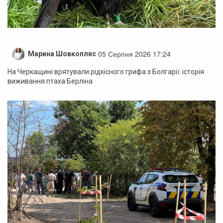
05 Серпня 2026 17:24
Марина Шовкопляс
На Черкащині врятували рідкісного грифа з Болгарії: історія
виживання птаха Берліна