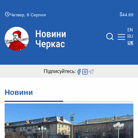
Четвер, 6 Серпня
44.69
EN
RU
UK
Підписуйтесь:
Новини