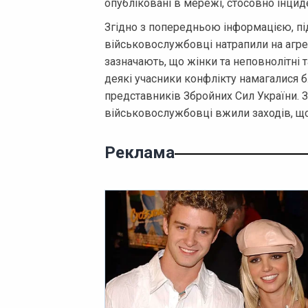
опубліковані в мережі, стосовно інциде
Згідно з попередньою інформацією, пі
військовослужбовці натрапили на агре
зазначають, що жінки та неповнолітні 
деякі учасники конфлікту намагалися 
представників Збройних Сил України. З
військовослужбовці вжили заходів, що
Реклама