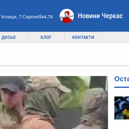
’ятниця, 7 Серпня
44.76
ДОСЬЄ
БЛОГ
КОНТАКТИ
Ост