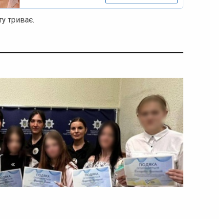
у триває.