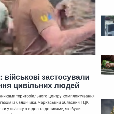
: військові застосували
ення цивільних людей
тавниками територіального центру комплектування
 газом із балончика. Черкаський обласний ТЦК
и у зв’язку з відео та дописами, які були