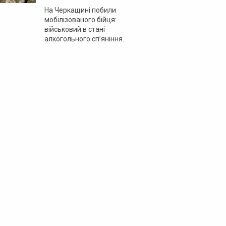
На Черкащині побили
мобілізованого бійця:
військовий в стані
алкогольного сп’яніння.