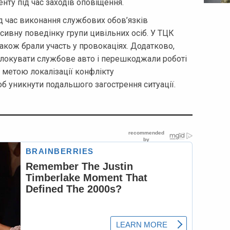
нту під час заходів оповіщення.
д час виконання службових обов’язків
сивну поведінку групи цивільних осіб. У ТЦК
також брали участь у провокаціях. Додатково,
блокувати службове авто і перешкоджали роботі
 метою локалізації конфлікту
б уникнути подальшого загострення ситуації.