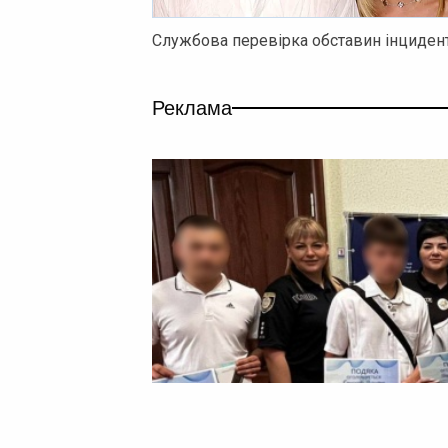
Службова перевірка обставин інцидент
Реклама