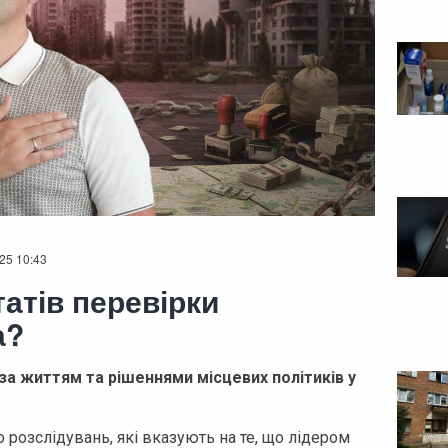
25 10:43
татів перевірки
а?
а життям та рішеннями місцевих політиків у
 розслідувань, які вказують на те, що лідером