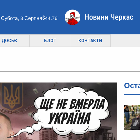
Субота, 8 Серпня
44.76
ДОСЬЄ
БЛОГ
КОНТАКТИ
Ост