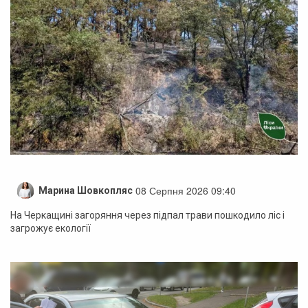
08 Серпня 2026 09:40
Марина Шовкопляс
На Черкащині загоряння через підпал трави пошкодило ліс і
загрожує екології