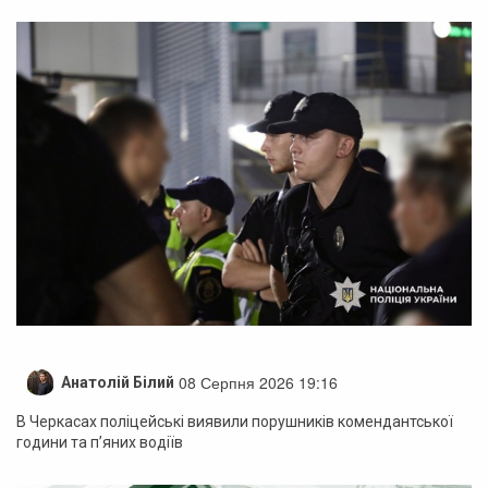
08 Серпня 2026 19:16
Анатолій Білий
В Черкасах поліцейські виявили порушників комендантської
години та п’яних водіїв