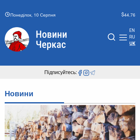
Понеділок, 10 Серпня
44.76
EN
RU
UK
Підписуйтесь:
Новини