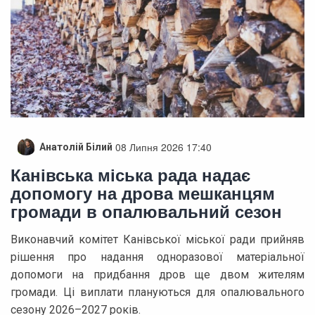
08 Липня 2026 17:40
Анатолій Білий
Канівська міська рада надає
допомогу на дрова мешканцям
громади в опалювальний сезон
Виконавчий комітет Канівської міської ради прийняв
рішення про надання одноразової матеріальної
допомоги на придбання дров ще двом жителям
громади. Ці виплати плануються для опалювального
сезону 2026–2027 років.