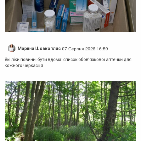
07 Серпня 2026 16:59
Марина Шовкопляс
Які ліки повинні бути вдома: список обов’язкової аптечки для
кожного черкасця