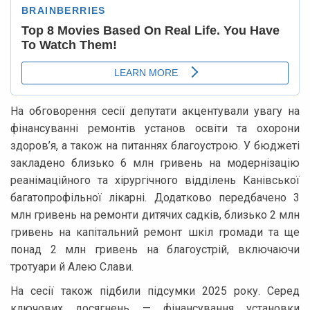
На обговорення сесії депутати акцентували увагу на
фінансуванні ремонтів установ освіти та охорони
здоров’я, а також на питаннях благоустрою. У бюджеті
закладено близько 6 млн гривень на модернізацію
реанімаційного та хірургічного відділень Канівської
багатопрофільної лікарні. Додатково передбачено 3
млн гривень на ремонти дитячих садків, близько 2 млн
гривень на капітальний ремонт шкіл громади та ще
понад 2 млн гривень на благоустрій, включаючи
тротуари й Алею Слави.
На сесії також підбили підсумки 2025 року. Серед
ключових досягнень — фінансування установки