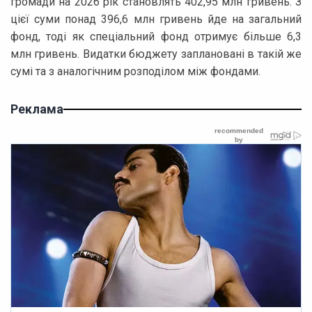
громади на 2026 рік становлять 402,95 млн гривень. З
цієї суми понад 396,6 млн гривень йде на загальний
фонд, тоді як спеціальний фонд отримує більше 6,3
млн гривень. Видатки бюджету заплановані в такій же
сумі та з аналогічним розподілом між фондами.
Реклама