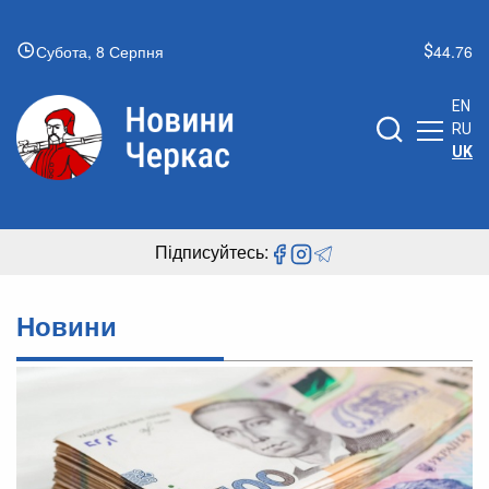
Субота, 8 Серпня
44.76
EN
RU
UK
Підписуйтесь:
Новини