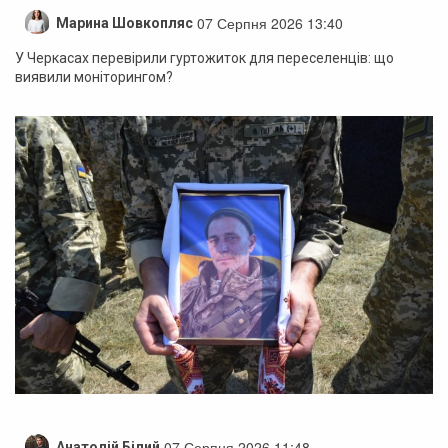
07 Серпня 2026 13:40
Марина Шовкопляс
У Черкасах перевірили гуртожиток для переселенців: що
виявили моніторингом?
07 Серпня 2026 11:48
Анатолій Білий