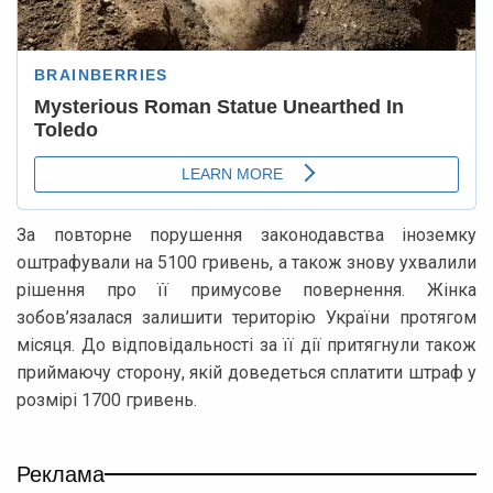
За повторне порушення законодавства іноземку
оштрафували на 5100 гривень, а також знову ухвалили
рішення про її примусове повернення. Жінка
зобов’язалася залишити територію України протягом
місяця. До відповідальності за її дії притягнули також
приймаючу сторону, якій доведеться сплатити штраф у
розмірі 1700 гривень.
Реклама