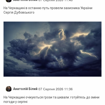
На Черкащині в останню путь провели захисника України
Сергія Дубовського
07 Серпня 2026 11:36
Анатолій Білий
На Черкащині очікуються грози та шквали: готуйтесь до зміни
погоди у серпні