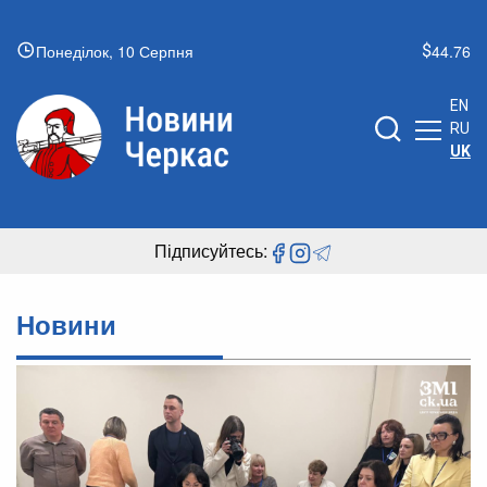
Понеділок, 10 Серпня
44.76
EN
RU
UK
Підписуйтесь:
Новини