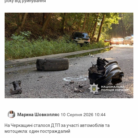
року від руйнування
10 Серпня 2026 10:44
Марина Шовкопляс
На Черкащині сталося ДТП за участі автомобілів та
мотоцикла: один постраждалий