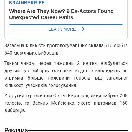
Загальна кількість проголосувавших склала 510 осіб із
540 можливих виборців.
Таким чином, через тиждень, 2 квітня, відбудеться
другий тур виборів, оскільки жоден з кандидатів не
отримав більше половини голосів від загальної
кількості учасників голосування.
У другий тур вийшли Євген Кирилюк, який набрав 208
голосів, та Василь Мойсієнко, якого підтримав 160
виборців.
Реклама