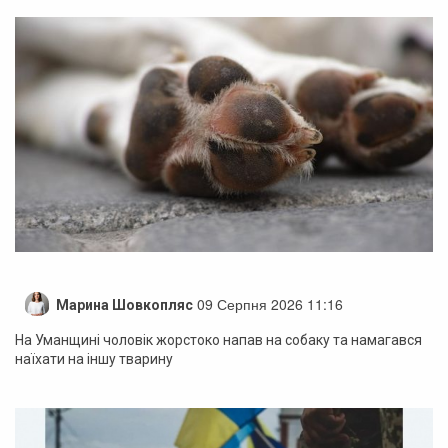
09 Серпня 2026 11:16
Марина Шовкопляс
На Уманщині чоловік жорстоко напав на собаку та намагався
наїхати на іншу тварину