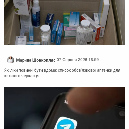
07 Серпня 2026 16:59
Марина Шовкопляс
Які ліки повинні бути вдома: список обов’язкової аптечки для
кожного черкасця