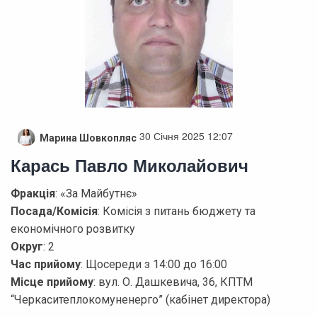
30 Січня 2025 12:07
Марина Шовкопляс
Карась Павло Миколайович
Фракція
: «За Майбутнє»
Посада/Комісія
: Комісія з питань бюджету та
економічного розвитку
Округ
: 2
Час прийому
: Щосереди з 14:00 до 16:00
Місце прийому
: вул. О. Дашкевича, 36, КПТМ
“Черкаситеплокомуненерго” (кабінет директора)