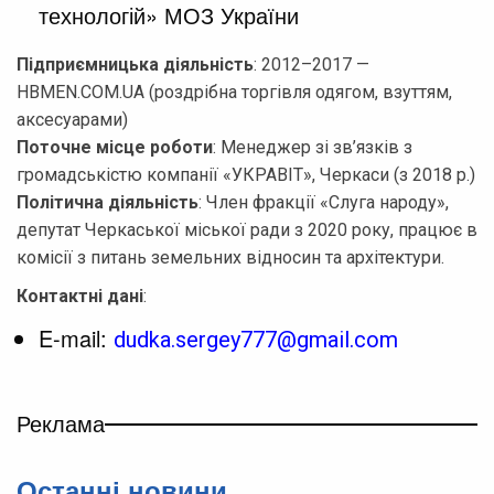
технологій» МОЗ України
Підприємницька діяльність
: 2012–2017 —
HBMEN.COM.UA (роздрібна торгівля одягом, взуттям,
аксесуарами)
Поточне місце роботи
: Менеджер зі зв’язків з
громадськістю компанії «УКРАВІТ», Черкаси (з 2018 р.)
Політична діяльність
: Член фракції «Слуга народу»,
депутат Черкаської міської ради з 2020 року, працює в
комісії з питань земельних відносин та архітектури.
Контактні дані
:
E-mail:
dudka.sergey777@gmail.com
Реклама
Останні новини