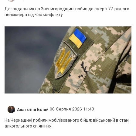
Доглядальник на Звенигородщині побив до смерті 77-річного
пенсіонера під час конфлікту
06 Серпня 2026 11:49
Анатолій Білий
На Черкащині побили мобілізованого бійця: військовий в стані
алкогольного сп’яніння.