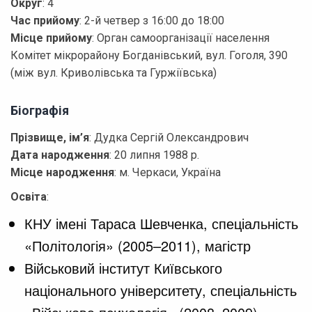
Округ
: 4
Час прийому
: 2-й четвер з 16:00 до 18:00
Місце прийому
: Орган самоорганізації населення
Комітет мікрорайону Богданівський, вул. Гоголя, 390
(між вул. Криволівська та Гуржіївська)
Біографія
Прізвище, ім’я
: Дудка Сергій Олександрович
Дата народження
: 20 липня 1988 р.
Місце народження
: м. Черкаси, Україна
Освіта
:
КНУ імені Тараса Шевченка, спеціальність
«Політологія» (2005–2011), магістр
Військовий інститут Київського
національного університету, спеціальність