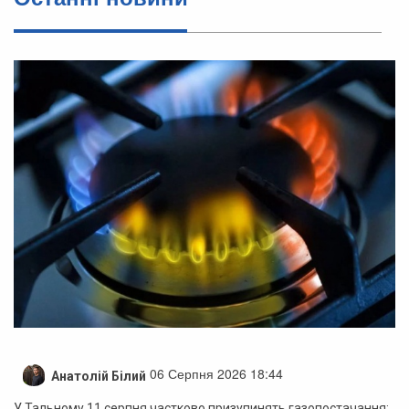
06 Серпня 2026 18:44
Анатолій Білий
У Тальному 11 серпня частково призупинять газопостачання: