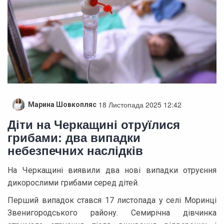
18 Листопада 2025 12:42
Марина Шовкопляс
Діти на Черкащині отруїлися
грибами: два випадки
небезпечних наслідків
На Черкащині виявили два нові випадки отруєння
дикорослими грибами серед дітей.
Перший випадок стався 17 листопада у селі Моринці
Звенигородського району. Семирічна дівчинка