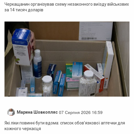
Черкащанин організував схему незаконного виїзду військових
за 14 тисяч доларів
07 Серпня 2026 16:59
Марина Шовкопляс
Які ліки повинні бути вдома: список обов’язкової аптечки для
кожного черкасця