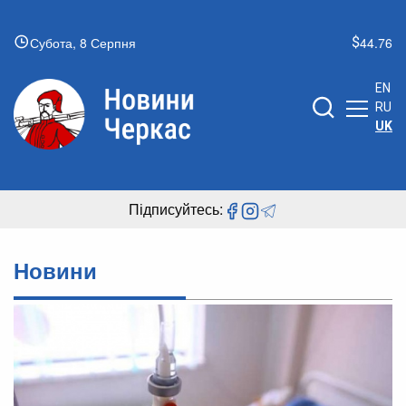
Субота, 8 Серпня
44.76
EN
RU
UK
Підписуйтесь:
Новини