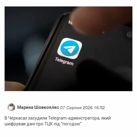
07 Серпня 2026 16:52
Марина Шовкопляс
В Черкасах засудили Telegram-адміністратора, який
шифрував дані про ТЦК під “погодою”