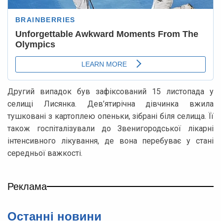
Другий випадок був зафіксований 15 листопада у
селищі Лисянка. Дев’ятирічна дівчинка вжила
тушковані з картоплею опеньки, зібрані біля селища. Її
також госпіталізували до Звенигородської лікарні
інтенсивного лікування, де вона перебуває у стані
середньої важкості.
Реклама
Останні новини