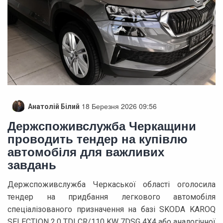
18 Березня 2026 09:56
Анатолій Білий
Держспоживслужба Черкащини
проводить тендер на купівлю
автомобіля для важливих
завдань
Держспоживслужба Черкаської області оголосила
тендер на придбання легкового автомобіля
спеціалізованого призначення на базі SKODA KAROQ
SELECTION 2,0 TDI CR/110 KW 7DSG 4X4 або аналогічної