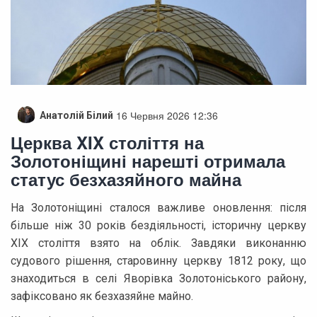
16 Червня 2026 12:36
Анатолій Білий
Церква XIX століття на
Золотоніщині нарешті отримала
статус безхазяйного майна
На Золотоніщині сталося важливе оновлення: після
більше ніж 30 років бездіяльності, історичну церкву
XIX століття взято на облік. Завдяки виконанню
судового рішення, старовинну церкву 1812 року, що
знаходиться в селі Яворівка Золотоніського району,
зафіксовано як безхазяйне майно.