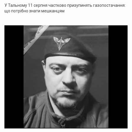
У Тальному 11 серпня частково призупинять газопостачання:
що потрібно знати мешканцям