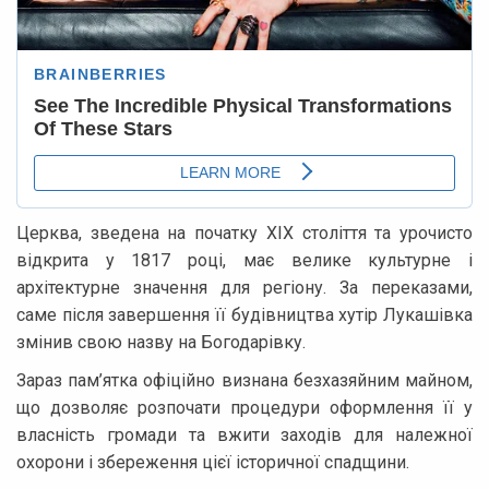
Церква, зведена на початку XIX століття та урочисто
відкрита у 1817 році, має велике культурне і
архітектурне значення для регіону. За переказами,
саме після завершення її будівництва хутір Лукашівка
змінив свою назву на Богодарівку.
Зараз пам’ятка офіційно визнана безхазяйним майном,
що дозволяє розпочати процедури оформлення її у
власність громади та вжити заходів для належної
охорони і збереження цієї історичної спадщини.