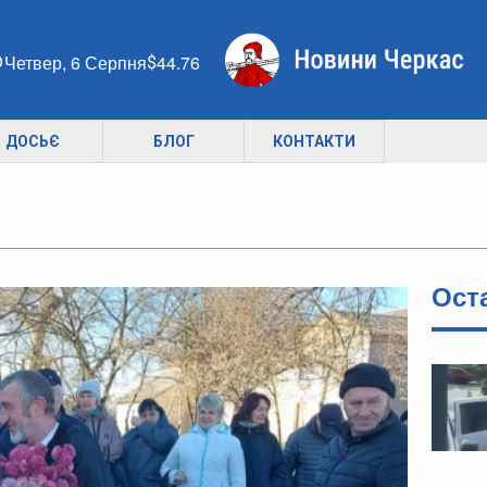
Четвер, 6 Серпня
44.76
ДОСЬЄ
БЛОГ
КОНТАКТИ
Ост