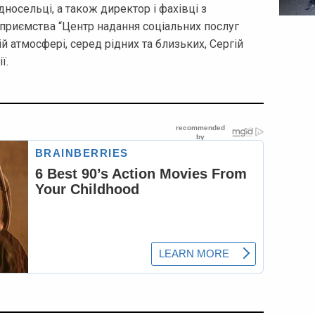
дносельці, а також директор і фахівці з
приємства “Центр надання соціальних послуг
й атмосфері, серед рідних та близьких, Сергій
ї.