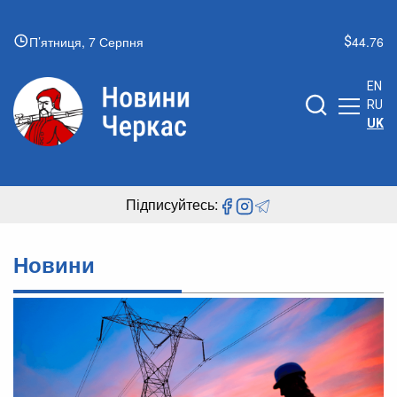
П’ятниця, 7 Серпня
44.76
EN
RU
UK
Підписуйтесь:
Новини