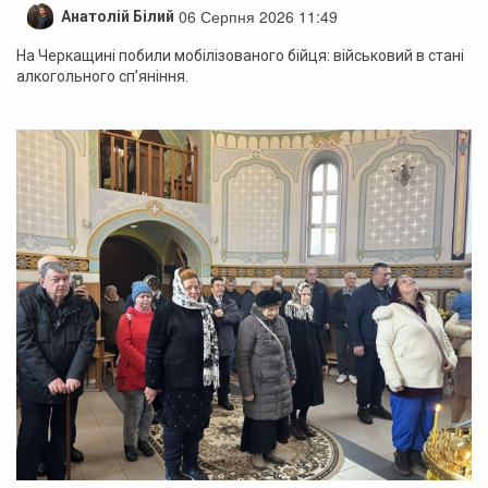
06 Серпня 2026 11:49
Анатолій Білий
На Черкащині побили мобілізованого бійця: військовий в стані
алкогольного сп’яніння.