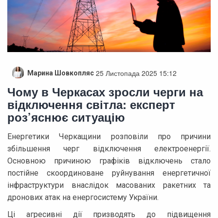
25 Листопада 2025 15:12
Марина Шовкопляс
Чому в Черкасах зросли черги на
відключення світла: експерт
роз’яснює ситуацію
Енергетики Черкащини розповіли про причини
збільшення черг відключення електроенергії.
Основною причиною графіків відключень стало
постійне скоординоване руйнування енергетичної
інфраструктури внаслідок масованих ракетних та
дронових атак на енергосистему України.
Ці агресивні дії призводять до підвищення