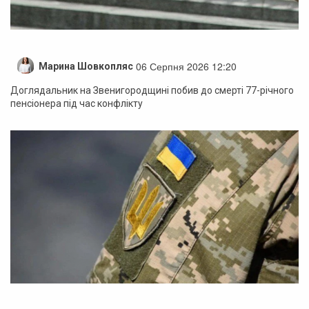
06 Серпня 2026 12:20
Марина Шовкопляс
Доглядальник на Звенигородщині побив до смерті 77-річного
пенсіонера під час конфлікту