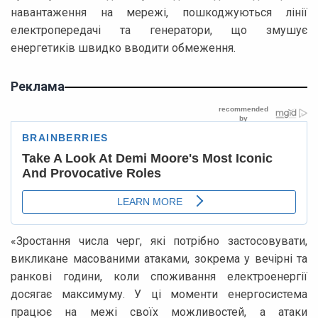
навантаження на мережі, пошкоджуються лінії
електропередачі та генератори, що змушує
енергетиків швидко вводити обмеження.
Реклама
«Зростання числа черг, які потрібно застосовувати,
викликане масованими атаками, зокрема у вечірні та
ранкові години, коли споживання електроенергії
досягає максимуму. У ці моменти енергосистема
працює на межі своїх можливостей, а атаки