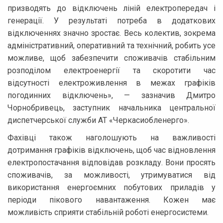
призводять до відключень ліній електропередач і
генерації. У результаті потреба в додаткових
відключеннях значно зростає. Весь колектив, зокрема
адміністративний, оперативний та технічний, робить усе
можливе, щоб забезпечити споживачів стабільним
розподілом електроенергії та скоротити час
відсутності електроживлення в межах графіків
погодинних відключень», — зазначив Дмитро
Чорнобривець, заступник начальника центральної
диспетчерської служби АТ «Черкасиобленерго».
Фахівці також наголошують на важливості
дотримання графіків відключень, щоб час відновлення
електропостачання відповідав розкладу. Вони просять
споживачів, за можливості, утримуватися від
використання енергоємних побутових приладів у
періоди пікового навантаження. Кожен має
можливість сприяти стабільній роботі енергосистеми.