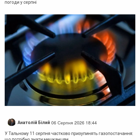
погоди у серпні
06 Серпня 2026 18:44
Анатолій Білий
У Тальному 11 серпня частково призупинять газопостачання:
що потрібно знати мешканцям