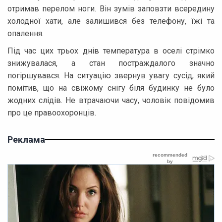
отримав перелом ноги. Він зумів заповзти всередину
холодної хати, але залишився без телефону, їжі та
опалення.
Під час цих трьох днів температура в оселі стрімко
знижувалася, а стан постраждалого значно
погіршувався. На ситуацію звернув увагу сусід, який
помітив, що на свіжому снігу біля будинку не було
жодних слідів. Не втрачаючи часу, чоловік повідомив
про це правоохоронців.
Реклама