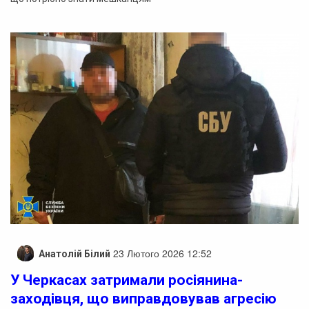
23 Лютого 2026 12:52
Анатолій Білий
У Черкасах затримали росіянина-
заходівця, що виправдовував агресію