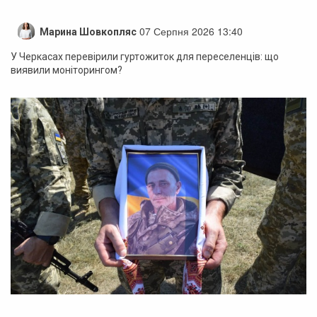
07 Серпня 2026 13:40
Марина Шовкопляс
У Черкасах перевірили гуртожиток для переселенців: що
виявили моніторингом?