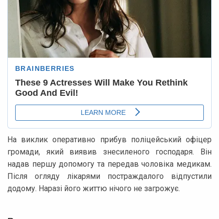
На виклик оперативно прибув поліцейський офіцер
громади, який виявив знесиленого господаря. Він
надав першу допомогу та передав чоловіка медикам.
Після огляду лікарями постраждалого відпустили
додому. Наразі його життю нічого не загрожує.