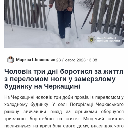
23 Лютого 2026 13:08
Марина Шовкопляс
Чоловік три дні боротися за життя
з переломом ноги у замерзлому
будинку на Черкащині
На Черкащині чоловік три доби провів із переломом у
холодному будинку. У селі Погорільці Черкаського
району звичайний вихід за сірниками обернувся
тривалою боротьбою за життя. Місцевий житель
послизнувся на кризі біля свого дому, внаслідок чого