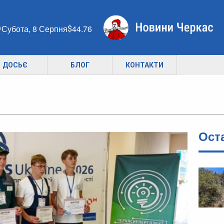
Субота, 8 Серпня
44.76
ДОСЬЄ
БЛОГ
КОНТАКТИ
Ост