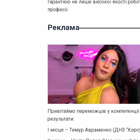
гарантією не лише високої якості робот
професії.
Реклама
Привітаймо переможців у компетенції 
результати:
І місце – Тимур Авраменко (ДНЗ “Корс