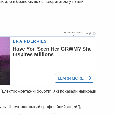
и, але й безпеки, яка є пріоритетом у нашій
“Електромонтажні роботи”, які показали найкращі
унь-Шевченківський професійний ліцей”);