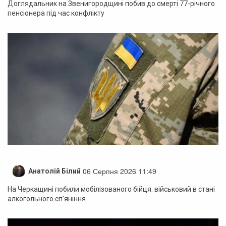
Доглядальник на Звенигородщині побив до смерті 77-річного
пенсіонера під час конфлікту
06 Серпня 2026 11:49
Анатолій Білий
На Черкащині побили мобілізованого бійця: військовий в стані
алкогольного сп’яніння.