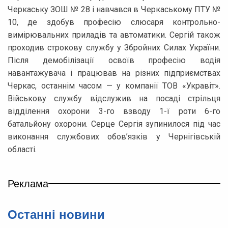
Черкаську ЗОШ № 28 і навчався в Черкаському ПТУ №
10, де здобув професію слюсаря контрольно-
вимірювальних приладів та автоматики. Сергій також
проходив строкову службу у Збройних Силах України.
Після демобілізації освоїв професію водія
навантажувача і працював на різних підприємствах
Черкас, останнім часом — у компанії ТОВ «Укравіт».
Військову службу відслужив на посаді стрільця
відділення охорони 3-го взводу 1-ї роти 6-го
батальйону охорони. Серце Сергія зупинилося під час
виконання службових обов’язків у Чернігівській
області.
Реклама
Останні новини