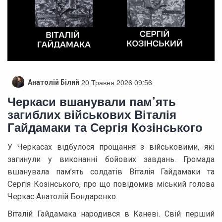
20 Травня 2026 09:56
Анатолій Білий
Черкаси вшанували пам’ять
загиблих військових Віталія
Гайдамаки та Сергія Козінського
У Черкасах відбулося прощання з військовими, які
загинули у виконанні бойових завдань. Громада
вшанувала пам’ять солдатів Віталія Гайдамаки та
Сергія Козінського, про що повідомив міський голова
Черкас Анатолій Бондаренко.
Віталій Гайдамака народився в Каневі. Свій перший