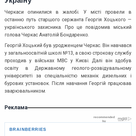
Черкаси опинилися в жалобі. У місті провели в
останню путь старшого сержанта Георгія Хоцького —
українського захисника. Про це повідомив міський
голова Черкас Анатолій Бондаренко.
Георгій Хоцький був уродженцем Черкас. Він навчався
у загальноосвітній школі №13, а свою строкову службу
проходив у військах МВС у Києві. Далі він здобув
освіту в Державному геолого-розвідувальному
університеті за спеціальністю механік дизельних і
бурових установок. Після навчання Георгій працював
зварювальником.
Реклама