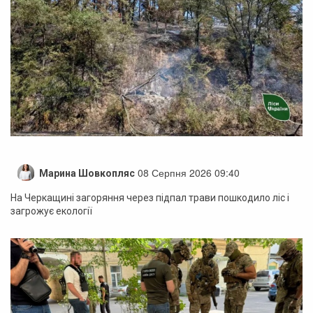
08 Серпня 2026 09:40
Марина Шовкопляс
На Черкащині загоряння через підпал трави пошкодило ліс і
загрожує екології