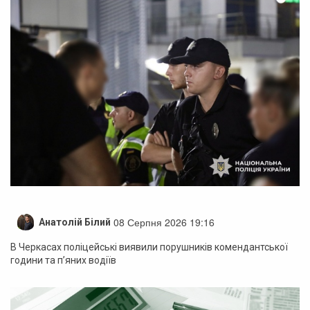
08 Серпня 2026 19:16
Анатолій Білий
В Черкасах поліцейські виявили порушників комендантської
години та п’яних водіїв