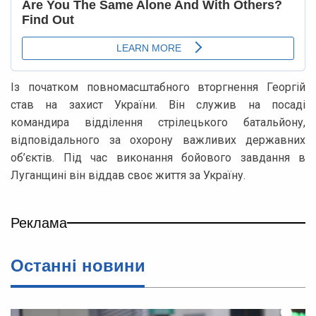
Із початком повномасштабного вторгнення Георгій
став на захист України. Він служив на посаді
командира відділення стрілецького батальйону,
відповідального за охорону важливих державних
об’єктів. Під час виконання бойового завдання в
Луганщині він віддав своє життя за Україну.
Реклама
Останні новини