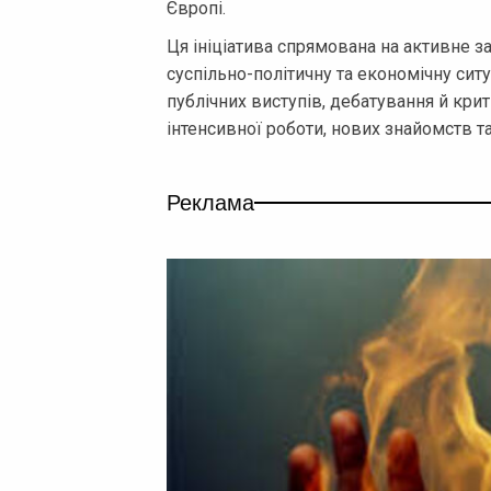
Європі.
Ця ініціатива спрямована на активне за
суспільно-політичну та економічну ситу
публічних виступів, дебатування й кри
інтенсивної роботи, нових знайомств т
Реклама