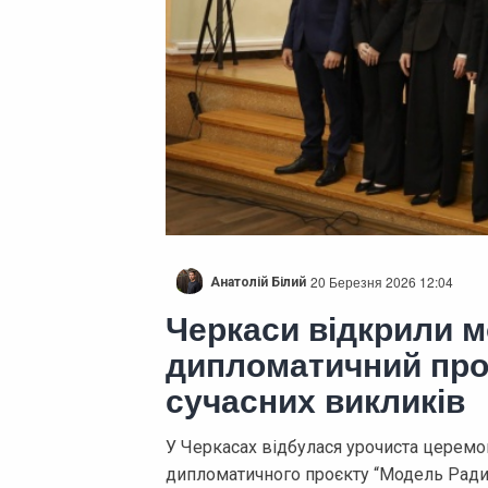
20 Березня 2026 12:04
Анатолій Білий
Черкаси відкрили 
дипломатичний про
сучасних викликів
У Черкасах відбулася урочиста церемон
дипломатичного проєкту “Модель Ради 