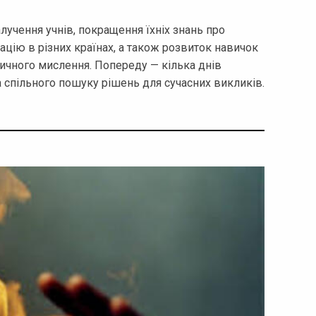
лучення учнів, покращення їхніх знань про
ацію в різних країнах, а також розвиток навичок
тичного мислення. Попереду — кілька днів
а спільного пошуку рішень для сучасних викликів.