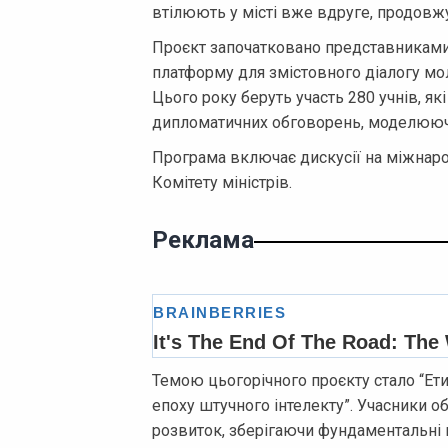
втілюють у місті вже вдруге, продовж
Проєкт започатковано представниками
платформу для змістовного діалогу мо
Цього року беруть участь 280 учнів, я
дипломатичних обговорень, моделюючи
Програма включає дискусії на міжнарод
Комітету міністрів.
Реклама
Темою цьогорічного проєкту стало “Ети
епоху штучного інтелекту”. Учасники о
розвиток, зберігаючи фундаментальні 