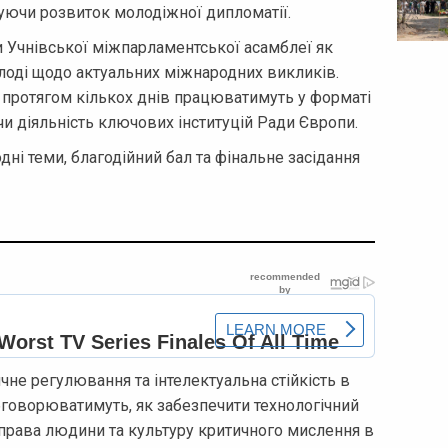
уючи розвиток молодіжної дипломатії.
 Учнівської міжпарламентської асамблеї як
лоді щодо актуальних міжнародних викликів.
кі протягом кількох днів працюватимуть у форматі
 діяльність ключових інституцій Ради Європи.
ні теми, благодійний бал та фінальне засідання
чне регулювання та інтелектуальна стійкість в
бговорюватимуть, як забезпечити технологічний
права людини та культуру критичного мислення в