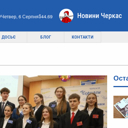
Четвер, 6 Серпня
44.69
ДОСЬЄ
БЛОГ
КОНТАКТИ
Ост