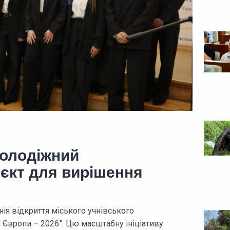
молодіжний
єкт для вирішення
ія відкриття міського учнівського
Європи – 2026”. Цю масштабну ініціативу