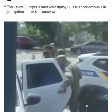
У Тальному 11 серпня частково призупинять газопостачання:
що потрібно знати мешканцям