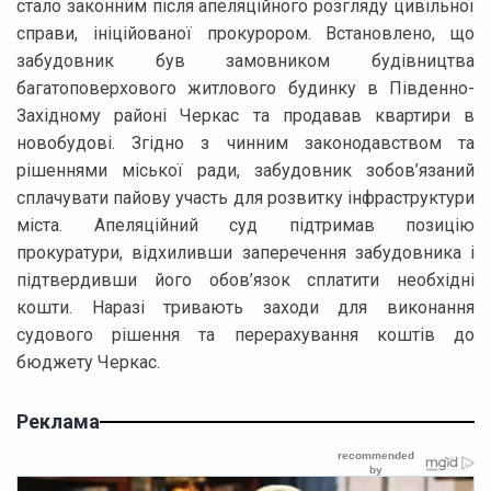
стало законним після апеляційного розгляду цивільної
справи, ініційованої прокурором. Встановлено, що
забудовник був замовником будівництва
багатоповерхового житлового будинку в Південно-
Західному районі Черкас та продавав квартири в
новобудові. Згідно з чинним законодавством та
рішеннями міської ради, забудовник зобов’язаний
сплачувати пайову участь для розвитку інфраструктури
міста. Апеляційний суд підтримав позицію
прокуратури, відхиливши заперечення забудовника і
підтвердивши його обов’язок сплатити необхідні
кошти. Наразі тривають заходи для виконання
судового рішення та перерахування коштів до
бюджету Черкас.
Реклама