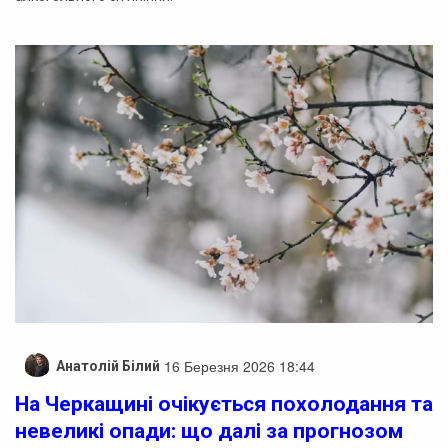
16 Березня 2026 18:44
Анатолій Білий
На Черкащині очікується похолодання та
невеликі опади: що далі за прогнозом