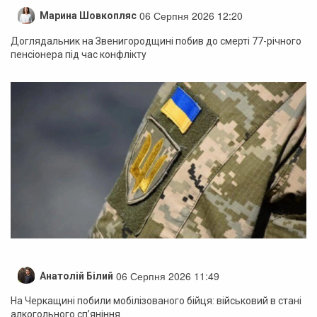
06 Серпня 2026 12:20
Марина Шовкопляс
Доглядальник на Звенигородщині побив до смерті 77-річного
пенсіонера під час конфлікту
06 Серпня 2026 11:49
Анатолій Білий
На Черкащині побили мобілізованого бійця: військовий в стані
алкогольного сп’яніння.