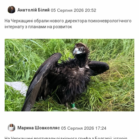
05 Серпня 2026 20:52
Анатолій Білий
На Черкащині обрали нового директора психоневрологічного
інтернату з планами на розвиток
05 Серпня 2026 17:24
Марина Шовкопляс
На Черкащині врятували рідкісного грифа з Болгарії: історія