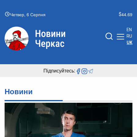
Четвер, 6 Серпня
44.69
EN
RU
UK
Підписуйтесь:
Новини