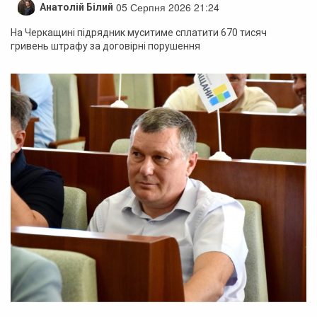
05 Серпня 2026 21:24
Анатолій Білий
На Черкащині підрядник муситиме сплатити 670 тисяч
гривень штрафу за договірні порушення