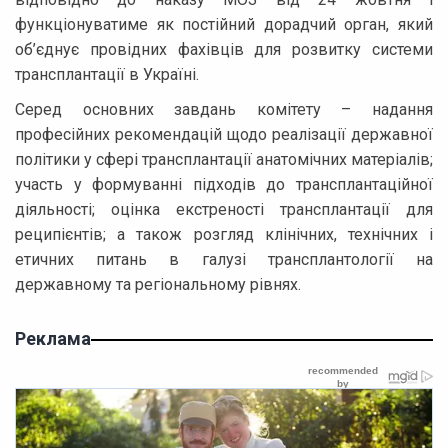
функціонуватиме як постійний дорадчий орган, який
об’єднує провідних фахівців для розвитку системи
трансплантації в Україні.
Серед основних завдань комітету – надання
професійних рекомендацій щодо реалізації державної
політики у сфері трансплантації анатомічних матеріалів;
участь у формуванні підходів до трансплантаційної
діяльності; оцінка екстреності трансплантації для
реципієнтів; а також розгляд клінічних, технічних і
етичних питань в галузі трансплантології на
державному та регіональному рівнях.
Реклама