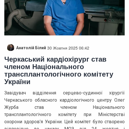
30 Жовтня 2025 06:42
Анатолій Білий
Черкаський кардіохірург став
членом Національного
трансплантологічного комітету
України
Завідувач відділення серцево-судинної хірургії
Черкаського обласного кардіологічного центру Олег
Журба став членом Національного
трансплантологічного комітету при Міністерстві
охорони здоров’я України. Цей комітет було створено
відповідно до наказу МОЗ від 24 жовтня і