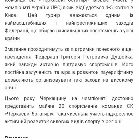
Чемпіонаті України UPC, який відбудеться 4-5 квітня в
Києві. Цей турнір вважається одним із
наймасштабніших і найпрестижніших заходів
Федерації, що збирає найсильніших спортсменів з усієї
країни.
Змагання проходитимуть за підтримки почесного віце-
президента Федерації Григорія Петровича Душейка,
який завжди активно підтримує спортсменів. Його
постійна залученість та віра в розвиток пауерліфтингу
дозволяють організовувати такі заходи на високому
рівні.
Цього року Черкащину на чемпіонаті достойно
представить майже 20 спортсменів команди СК
«Черкаські богатирі». Така чисельна участь підкреслює
активний розвиток силових видів спорту в регіоні.