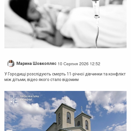
10 Серпня 2026 12:52
Марина Шовкопляс
У Городищі розслідують смерть 11-річної дівчинки та конфлікт
між дітьми, відео якого стало відомим