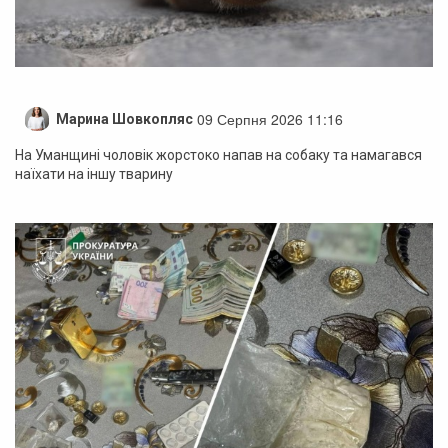
09 Серпня 2026 11:16
Марина Шовкопляс
На Уманщині чоловік жорстоко напав на собаку та намагався
наїхати на іншу тварину