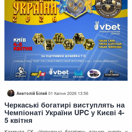
01 Квітня 2026 13:56
Анатолій Білий
Черкаські богатирі виступлять на
Чемпіонаті України UPC у Києві 4-
5 квітня
Команда СК «Черкаські богатирі» візьме участь у