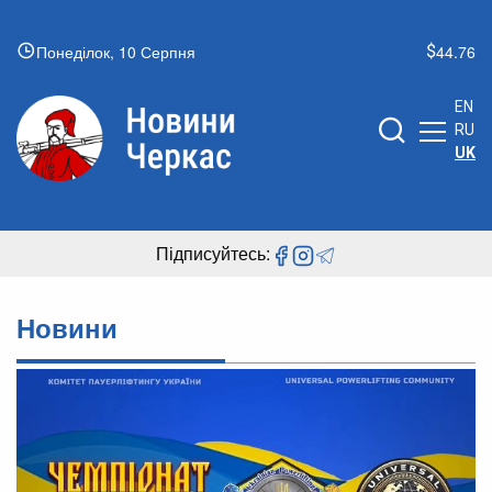
Понеділок, 10 Серпня
44.76
EN
RU
UK
Підписуйтесь:
Новини