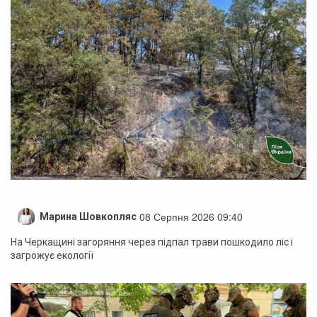
08 Серпня 2026 09:40
Марина Шовкопляс
На Черкащині загоряння через підпал трави пошкодило ліс і
загрожує екології