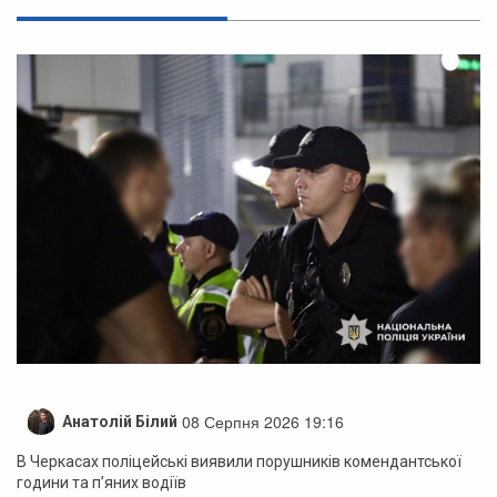
08 Серпня 2026 19:16
Анатолій Білий
В Черкасах поліцейські виявили порушників комендантської
години та п’яних водіїв