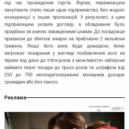
під час проведення торгів. Відтак, переможцем
закупівель стало лише одне підприємство, без жодної
конкуренції з інших пропозицій. У результаті, з цим
підприємцем уклали договір, а обладнання було
придбано за значно завищеними цінами. Дії посадовця
призвели до збитків лікарні на приблизно 2 мільйони
гривень. Якщо його вину буде доведено, йому
загрожує покарання у вигляді позбавлення волі на
термін від двох до п’яти років з можливістю заборони
займати певні посади до трьох років та штрафом від
250 до 750 неоподатковуваних мінімумів доходів
громадян або без такого.
Реклама