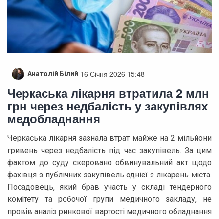
16 Січня 2026 15:48
Анатолій Білий
Черкаська лікарня втратила 2 млн
грн через недбалість у закупівлях
медобладнання
Черкаська лікарня зазнала втрат майже на 2 мільйони
гривень через недбалість під час закупівель. За цим
фактом до суду скеровано обвинувальний акт щодо
фахівця з публічних закупівель однієї з лікарень міста.
Посадовець, який брав участь у складі тендерного
комітету та робочої групи медичного закладу, не
провів аналіз ринкової вартості медичного обладнання