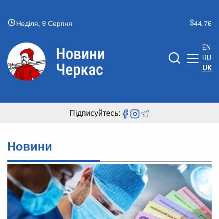
Неділя, 9 Серпня
44.76
EN
RU
UK
Підписуйтесь:
Новини