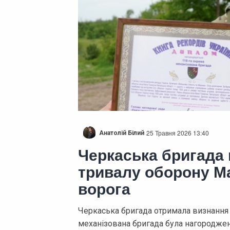
25 Травня 2026 13:40
Анатолій Білий
Черкаська бригада 
тривалу оборону Ма
ворога
Черкаська бригада отримала визнання 
механізована бригада була нагородже