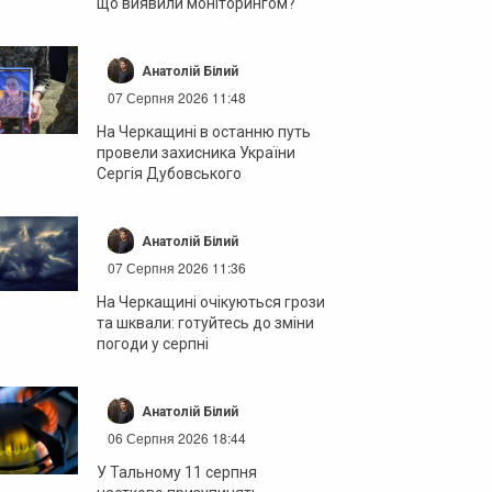
що виявили моніторингом?
Анатолій Білий
07 Серпня 2026 11:48
На Черкащині в останню путь
провели захисника України
Сергія Дубовського
Анатолій Білий
07 Серпня 2026 11:36
На Черкащині очікуються грози
та шквали: готуйтесь до зміни
погоди у серпні
Анатолій Білий
06 Серпня 2026 18:44
У Тальному 11 серпня