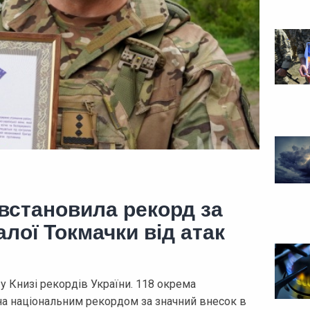
встановила рекорд за
лої Токмачки від атак
у Книзі рекордів України. 118 окрема
на національним рекордом за значний внесок в