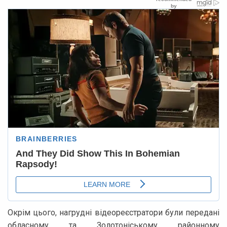
Окрім цього, нагрудні відеореєстратори були передані
обласному та Золотоніському районному