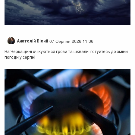
07 Серпня 2026 11:36
Анатолій Білий
На Черкащині очікуються грози та шквали: готуйтесь до зміни
погоди у серпні