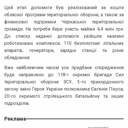
Цей етап допомоги був реалізований за кошти
обласної програми територіальної оборони, а також за
фінансової підтримки Черкаської територіальної
громади. На потреби бере участь майже 4,4 млн грн.
До списку наданої допомоги увійшли наземні
роботизовані комплекси, 110 безпілотних літальних
апаратів, генератори, зарядні станції та різне
обладнання.
Вже найближчим часом усе придбане спорядження
буде направлено до 118-ї окремої бригади Сил
територіальної оборони ЗСУ, 3-го прикордонного
загону імені Героя України полковника Євгенія Пікуса,
20-го окремого стрілецького батальйону та інших
підрозділів.
Реклама