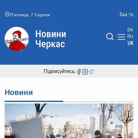
П’ятниця, 7 Серпня
44.76
EN
RU
UK
Підписуйтесь:
Новини