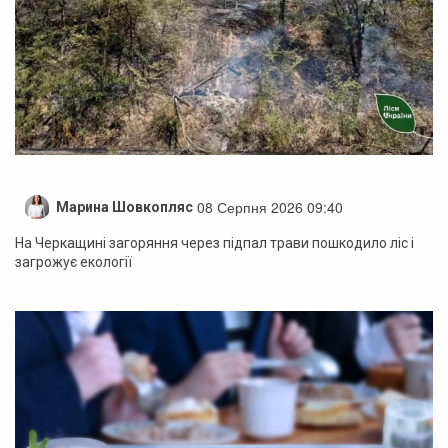
08 Серпня 2026 09:40
Марина Шовкопляс
На Черкащині загоряння через підпал трави пошкодило ліс і
загрожує екології