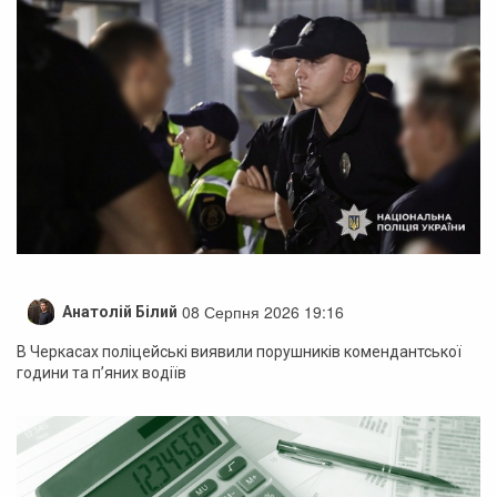
08 Серпня 2026 19:16
Анатолій Білий
В Черкасах поліцейські виявили порушників комендантської
години та п’яних водіїв