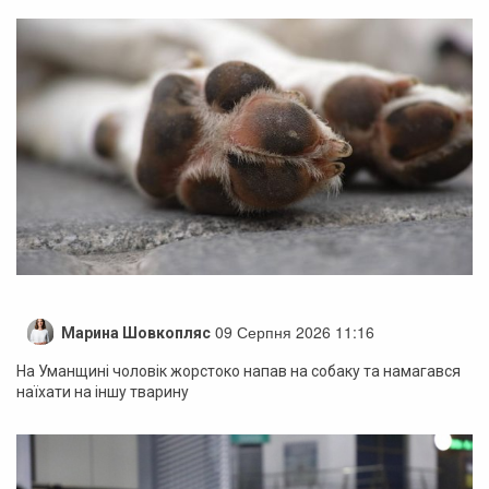
09 Серпня 2026 11:16
Марина Шовкопляс
На Уманщині чоловік жорстоко напав на собаку та намагався
наїхати на іншу тварину