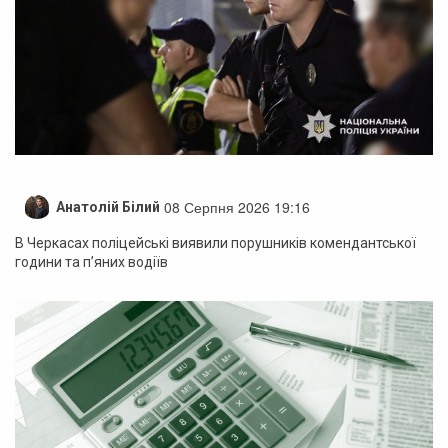
08 Серпня 2026 19:16
Анатолій Білий
В Черкасах поліцейські виявили порушників комендантської
години та п’яних водіїв