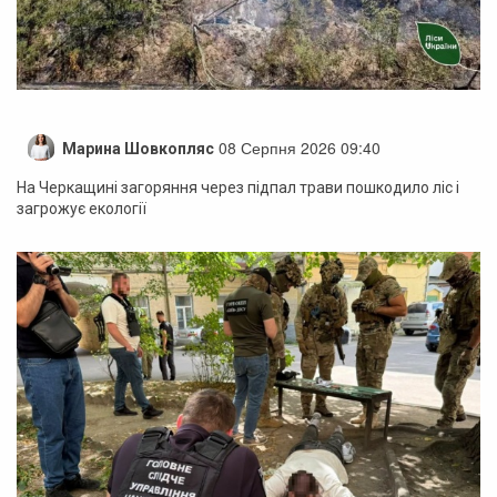
08 Серпня 2026 09:40
Марина Шовкопляс
На Черкащині загоряння через підпал трави пошкодило ліс і
загрожує екології