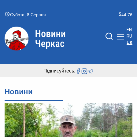
Субота, 8 Серпня
44.76
EN
RU
UK
Підписуйтесь:
Новини