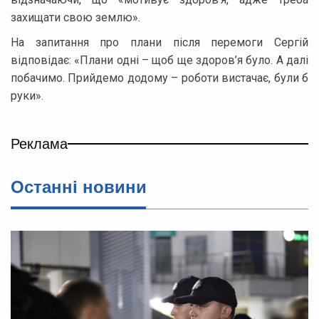
захищати свою землю».
На запитання про плани після перемоги Сергій
відповідає: «Плани одні – щоб ще здоров’я було. А далі
побачимо. Прийдемо додому – роботи вистачає, були б
руки».
Реклама
Останні новини