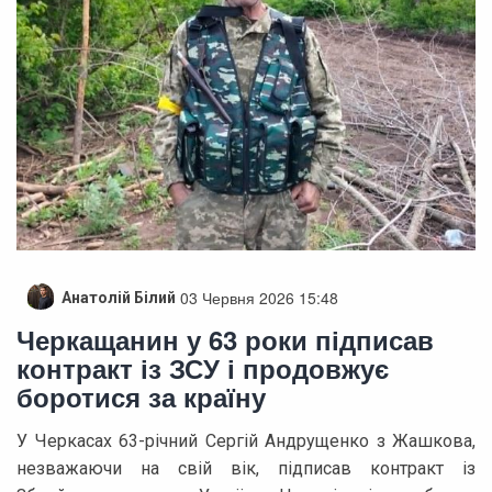
03 Червня 2026 15:48
Анатолій Білий
Черкащанин у 63 роки підписав
контракт із ЗСУ і продовжує
боротися за країну
У Черкасах 63-річний Сергій Андрущенко з Жашкова,
незважаючи на свій вік, підписав контракт із