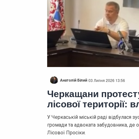
03 Липня 2026 13:56
Анатолій Білий
Черкащани протест
лісової території: 
У Черкаській міській раді відбулася зу
громади та адвоката забудовника, де
Лісової Просіки.