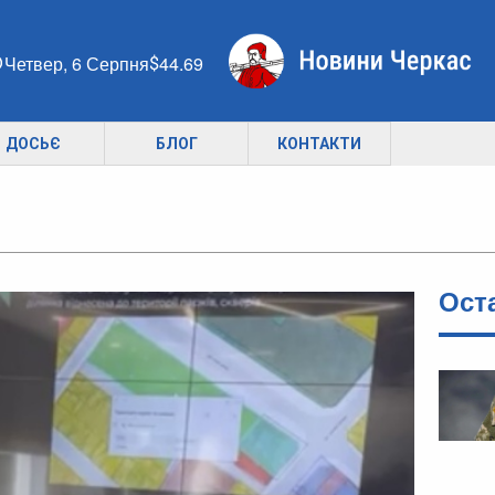
Четвер, 6 Серпня
44.69
ДОСЬЄ
БЛОГ
КОНТАКТИ
Ост