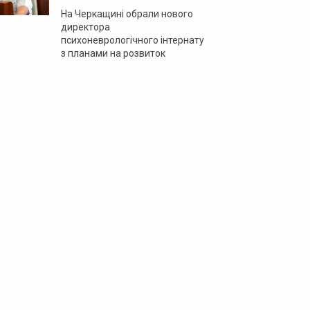
На Черкащині обрали нового
директора
психоневрологічного інтернату
з планами на розвиток