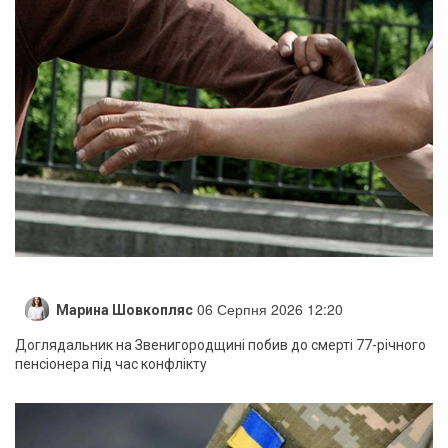
06 Серпня 2026 12:20
Марина Шовкопляс
Доглядальник на Звенигородщині побив до смерті 77-річного
пенсіонера під час конфлікту