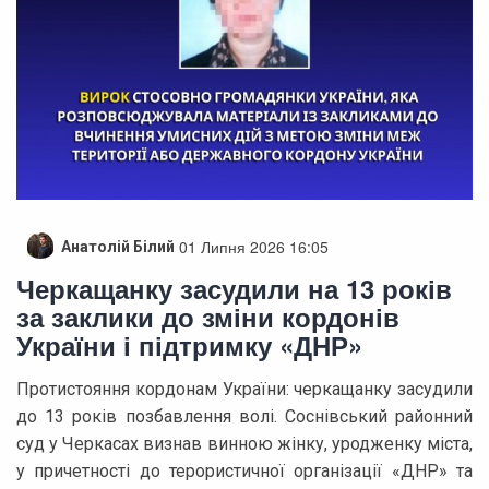
01 Липня 2026 16:05
Анатолій Білий
Черкащанку засудили на 13 років
за заклики до зміни кордонів
України і підтримку «ДНР»
Протистояння кордонам України: черкащанку засудили
до 13 років позбавлення волі. Соснівський районний
суд у Черкасах визнав винною жінку, уродженку міста,
у причетності до терористичної організації «ДНР» та