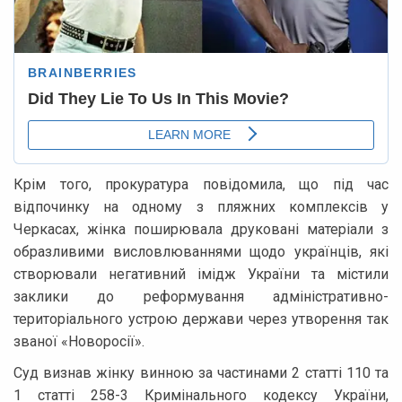
Крім того, прокуратура повідомила, що під час
відпочинку на одному з пляжних комплексів у
Черкасах, жінка поширювала друковані матеріали з
образливими висловлюваннями щодо українців, які
створювали негативний імідж України та містили
заклики до реформування адміністративно-
територіального устрою держави через утворення так
званої «Новоросії».
Суд визнав жінку винною за частинами 2 статті 110 та
1 статті 258-3 Кримінального кодексу України,