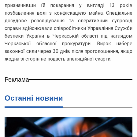
призначивши їй покарання у вигляді 13 років
позбавлення волі з конфіскацією майна. Спеціальне
досудове розслідування та оперативний супровід
справи здійснювали співробітники Управління Служби
безпеки України в Черкаській області під наглядом
Черкаської обласної прокуратури. Вирок набере
законної сили через 30 днів після проголошення, якщо
жодна зі сторін не подасть апеляційної скарги.
Реклама
Останні новини