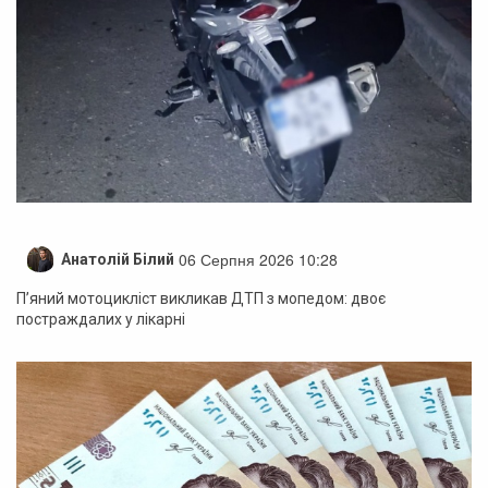
06 Серпня 2026 10:28
Анатолій Білий
П’яний мотоцикліст викликав ДТП з мопедом: двоє
постраждалих у лікарні