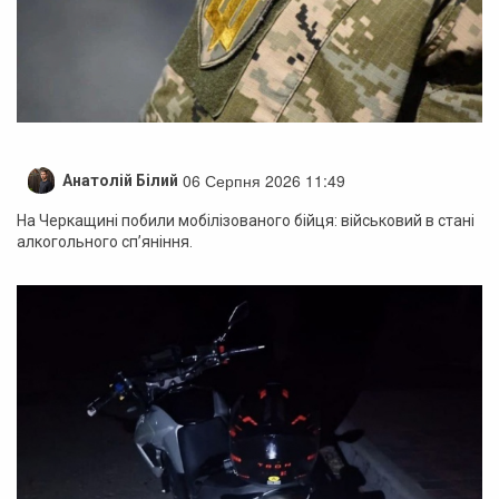
06 Серпня 2026 11:49
Анатолій Білий
На Черкащині побили мобілізованого бійця: військовий в стані
алкогольного сп’яніння.