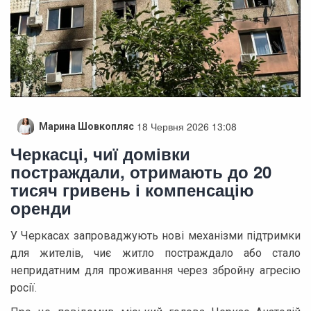
18 Червня 2026 13:08
Марина Шовкопляс
Черкасці, чиї домівки
постраждали, отримають до 20
тисяч гривень і компенсацію
оренди
У Черкасах запроваджують нові механізми підтримки
для жителів, чиє житло постраждало або стало
непридатним для проживання через збройну агресію
росії.