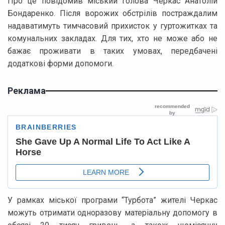
Про це повідомив міський голова Черкас Анатолій
Бондаренко. Після ворожих обстрілів постраждалим
надаватимуть тимчасовий прихисток у гуртожитках та
комунальних закладах. Для тих, хто не може або не
бажає проживати в таких умовах, передбачені
додаткові форми допомоги.
Реклама
У рамках міської програми “Турбота” жителі Черкас
можуть отримати одноразову матеріальну допомогу в