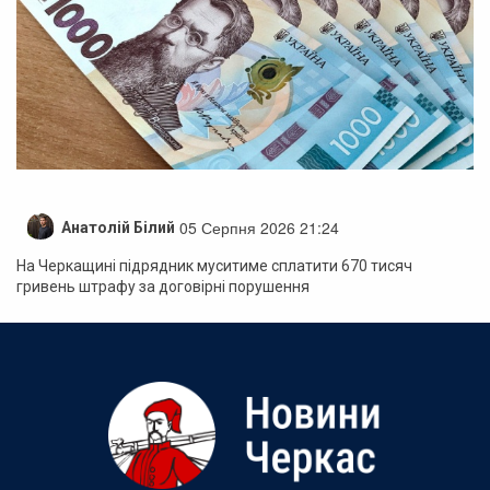
05 Серпня 2026 21:24
Анатолій Білий
На Черкащині підрядник муситиме сплатити 670 тисяч
гривень штрафу за договірні порушення