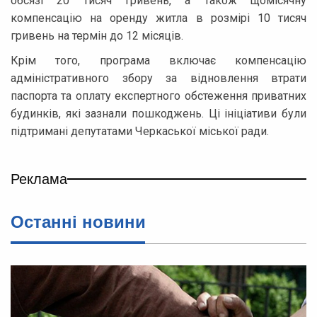
обсязі 20 тисяч гривень, а також щомісячну
компенсацію на оренду житла в розмірі 10 тисяч
гривень на термін до 12 місяців.
Крім того, програма включає компенсацію
адміністративного збору за відновлення втрати
паспорта та оплату експертного обстеження приватних
будинків, які зазнали пошкоджень. Ці ініціативи були
підтримані депутатами Черкаської міської ради.
Реклама
Останні новини