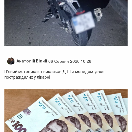
06 Серпня 2026 10:28
Анатолій Білий
П’яний мотоцикліст викликав ДТП з мопедом: двоє
постраждалих у лікарні