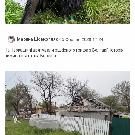
05 Серпня 2026 17:24
Марина Шовкопляс
На Черкащині врятували рідкісного грифа з Болгарії: історія
виживання птаха Берліна