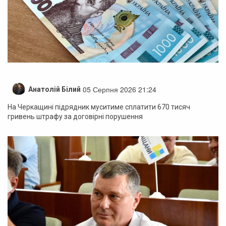
05 Серпня 2026 21:24
Анатолій Білий
На Черкащині підрядник муситиме сплатити 670 тисяч
гривень штрафу за договірні порушення