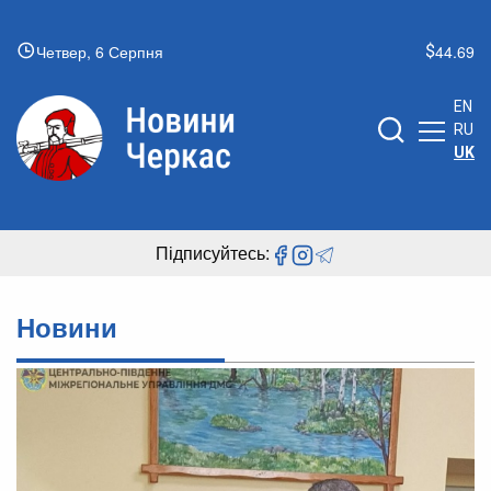
Четвер, 6 Серпня
44.69
EN
RU
UK
Підписуйтесь:
Новини