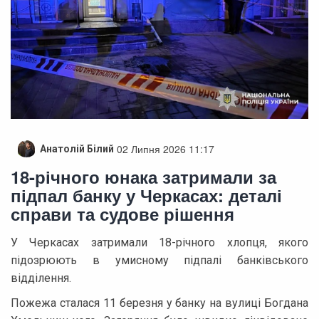
02 Липня 2026 11:17
Анатолій Білий
18-річного юнака затримали за
підпал банку у Черкасах: деталі
справи та судове рішення
У Черкасах затримали 18-річного хлопця, якого
підозрюють в умисному підпалі банківського
відділення.
Пожежа сталася 11 березня у банку на вулиці Богдана