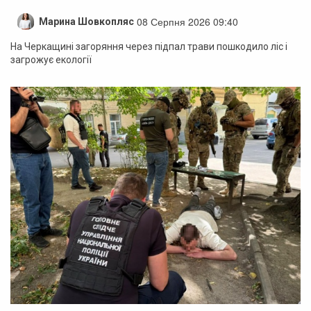
08 Серпня 2026 09:40
Марина Шовкопляс
На Черкащині загоряння через підпал трави пошкодило ліс і
загрожує екології