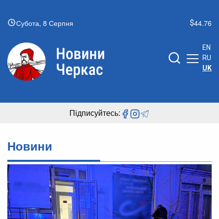
Субота, 8 Серпня
44.76
EN
RU
UK
Підписуйтесь:
Новини