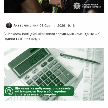
08 Серпня 2026 19:16
Анатолій Білий
В Черкасах поліцейські виявили порушників комендантської
години та п’яних водіїв