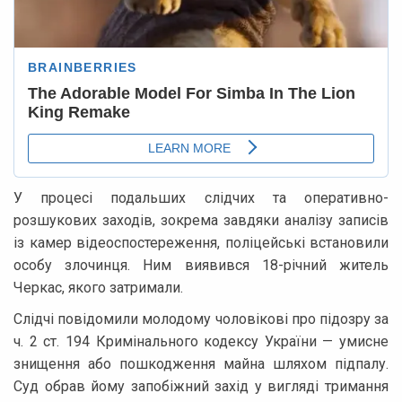
У процесі подальших слідчих та оперативно-
розшукових заходів, зокрема завдяки аналізу записів
із камер відеоспостереження, поліцейські встановили
особу злочинця. Ним виявився 18-річний житель
Черкас, якого затримали.
Слідчі повідомили молодому чоловікові про підозру за
ч. 2 ст. 194 Кримінального кодексу України — умисне
знищення або пошкодження майна шляхом підпалу.
Суд обрав йому запобіжний захід у вигляді тримання