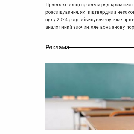
Правоохоронці провели ряд криміналі
розслідування, які підтвердили незако
що у 2024 році обвинувачену вже прит
аналогічний злочин, але вона знову по
Реклама