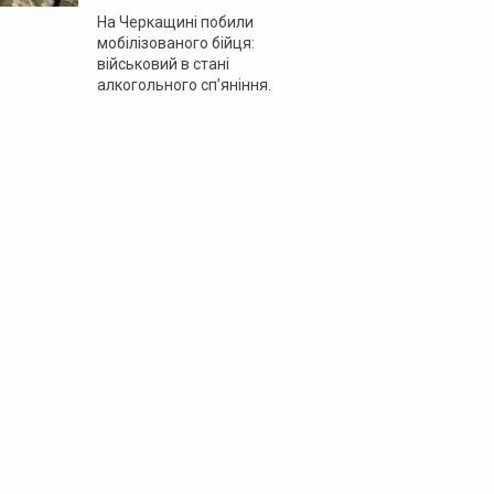
На Черкащині побили
мобілізованого бійця:
військовий в стані
алкогольного сп’яніння.