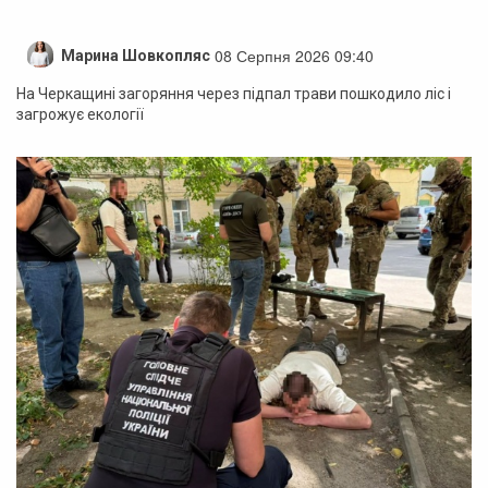
08 Серпня 2026 09:40
Марина Шовкопляс
На Черкащині загоряння через підпал трави пошкодило ліс і
загрожує екології