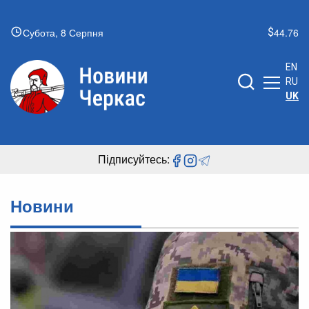
Субота, 8 Серпня
44.76
EN
RU
UK
Підписуйтесь:
Новини