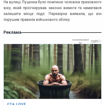
На вулиці Луценка було помічено чоловіка призовного
віку, який проігнорував законні вимоги та намагався
залишити місце події. Перевірка виявила, що він
порушив правила військового обліку.
Реклама