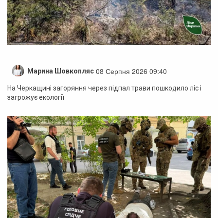
08 Серпня 2026 09:40
Марина Шовкопляс
На Черкащині загоряння через підпал трави пошкодило ліс і
загрожує екології