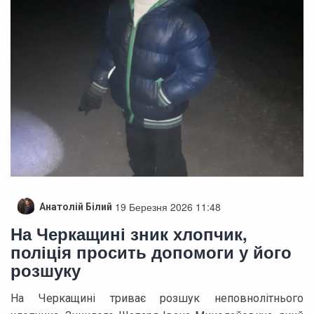
19 Березня 2026 11:48
Анатолій Білий
На Черкащині зник хлопчик,
поліція просить допомоги у його
розшуку
На Черкащині триває розшук неповнолітнього