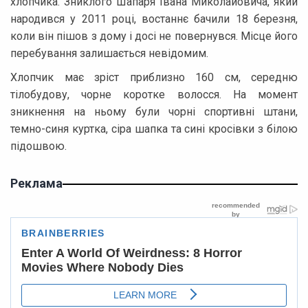
хлопчика. Зниклого Шапаря Івана Миколайовича, який
народився у 2011 році, востаннє бачили 18 березня,
коли він пішов з дому і досі не повернувся. Місце його
перебування залишається невідомим.
Хлопчик має зріст приблизно 160 см, середню
тілобудову, чорне коротке волосся. На момент
зникнення на ньому були чорні спортивні штани,
темно-синя куртка, сіра шапка та сині кросівки з білою
підошвою.
Реклама