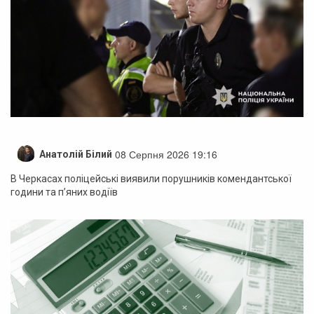
08 Серпня 2026 19:16
Анатолій Білий
В Черкасах поліцейські виявили порушників комендантської
години та п’яних водіїв