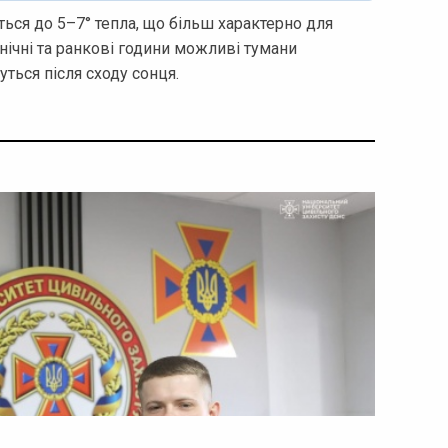
ся до 5–7° тепла, що більш характерно для
 нічні та ранкові години можливі тумани
ться після сходу сонця.