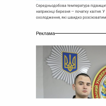
Середньодобова температура підвищить
наприкінці березня — початку квітня. У
охолодження, які швидко розсіюватиму
Реклама