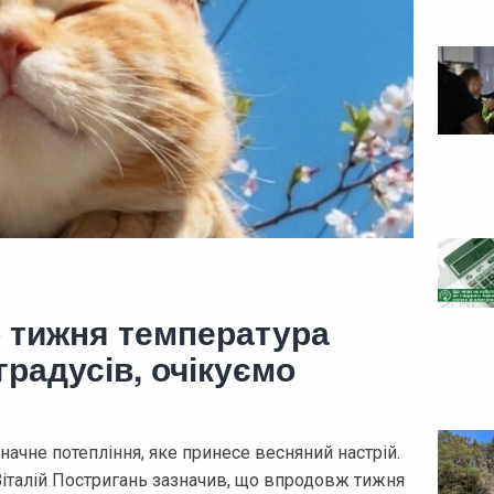
о тижня температура
градусів, очікуємо
начне потепління, яке принесе весняний настрій.
італій Постригань зазначив, що впродовж тижня