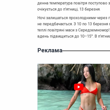
денна температура повітря поступово 
очікується до п’ятниці, 13 березня.
Ночі залишаться прохолодними через п
не передбачається. З 10 по 13 березня
теплі повітряні маси з Середземномор’я.
вдень підвищиться до 10–15°. В п’ятниц
Реклама