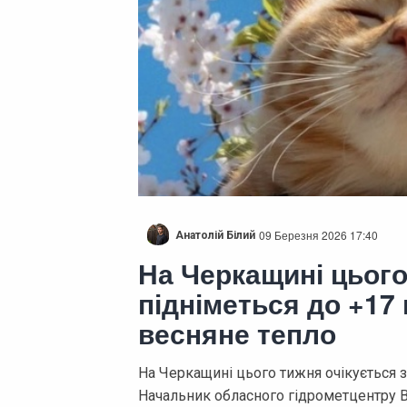
09 Березня 2026 17:40
Анатолій Білий
На Черкащині цьог
підніметься до +17 
весняне тепло
На Черкащині цього тижня очікується з
Начальник обласного гідрометцентру В