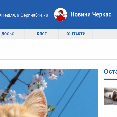
Неділя, 9 Серпня
44.76
ДОСЬЄ
БЛОГ
КОНТАКТИ
Ост