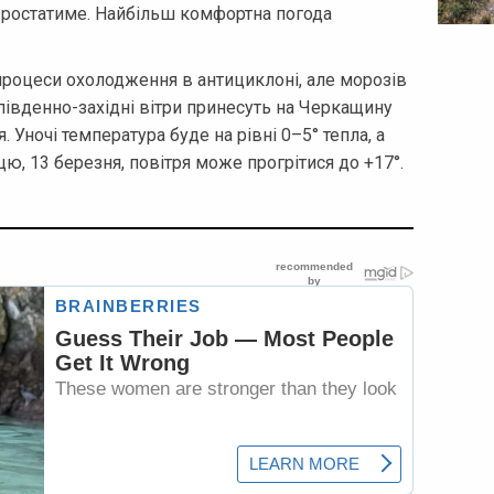
зростатиме. Найбільш комфортна погода
роцеси охолодження в антициклоні, але морозів
 південно-західні вітри принесуть на Черкащину
 Уночі температура буде на рівні 0–5° тепла, а
ю, 13 березня, повітря може прогрітися до +17°.