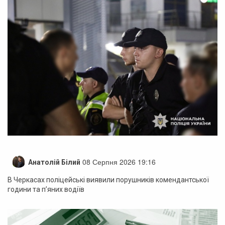
08 Серпня 2026 19:16
Анатолій Білий
В Черкасах поліцейські виявили порушників комендантської
години та п’яних водіїв