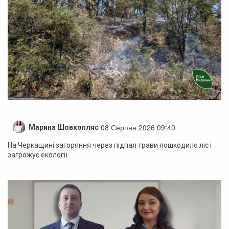
08 Серпня 2026 09:40
Марина Шовкопляс
На Черкащині загоряння через підпал трави пошкодило ліс і
загрожує екології