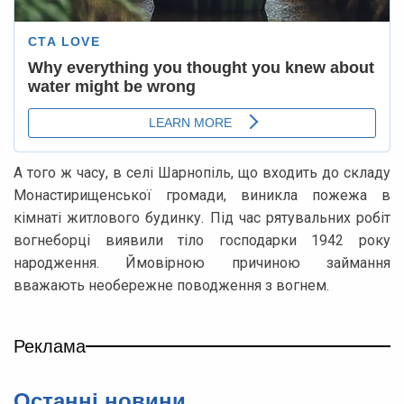
А того ж часу, в селі Шарнопіль, що входить до складу
Монастирищенської громади, виникла пожежа в
кімнаті житлового будинку. Під час рятувальних робіт
вогнеборці виявили тіло господарки 1942 року
народження. Ймовірною причиною займання
вважають необережне поводження з вогнем.
Реклама
Останні новини