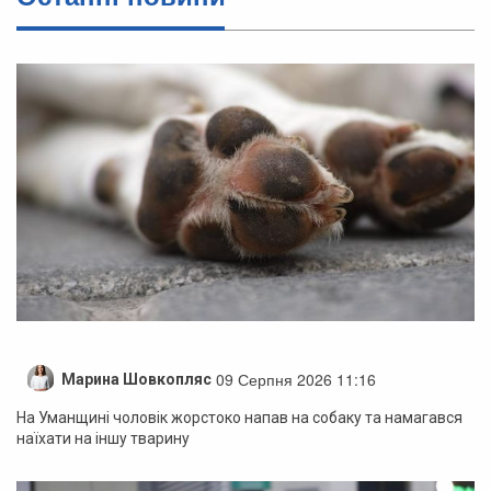
09 Серпня 2026 11:16
Марина Шовкопляс
На Уманщині чоловік жорстоко напав на собаку та намагався
наїхати на іншу тварину