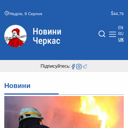
Неділя, 9 Серпня
44.76
EN
RU
UK
Підписуйтесь:
Новини