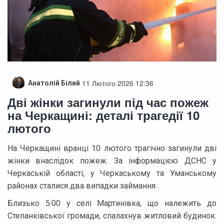
11 Лютого 2026 12:36
Анатолій Білий
Дві жінки загинули під час пожеж
на Черкащині: деталі трагедії 10
лютого
На Черкащині вранці 10 лютого трагічно загинули дві
жінки внаслідок пожеж. За інформацією ДСНС у
Черкаській області, у Черкаському та Уманському
районах сталися два випадки займання.
Близько 5:00 у селі Мартинівка, що належить до
Степанківської громади, спалахнув житловий будинок.