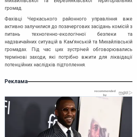
Михайлівської та Березняківської територіальних
громад.
Фахівці Черкаського районного управління вже
активно залучилися до позачергових засідань комісій з
питань техногенно-екологічної безпеки та
надзвичайних ситуацій в Кам’янській та Михайлівській
громадах. Під час цих зустрічей обговорювались
термінові заходи, які потрібно вжити для ліквідації
потенційних наслідків підтоплення.
Реклама