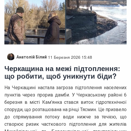
11 Березня 2026 15:48
Анатолій Білий
Черкащина на межі підтоплення:
що робити, щоб уникнути біди?
На Черкащині настала загроза підтоплення населених
пунктів через прорив дамби. У Черкаському районі 6
березня в місті Кам’янка стався виток гідротехнічної
споруди, що розташована на річці Тясмин. Це призвело
до спрямування потоку води нижче за течією, що
створює ризик часткового підтоплення для жителів