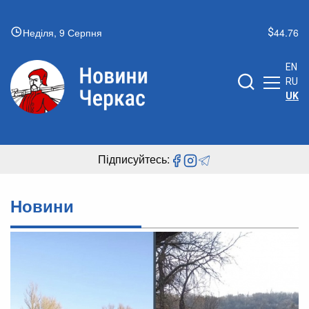
Неділя, 9 Серпня
44.76
EN
RU
UK
Підписуйтесь:
Новини