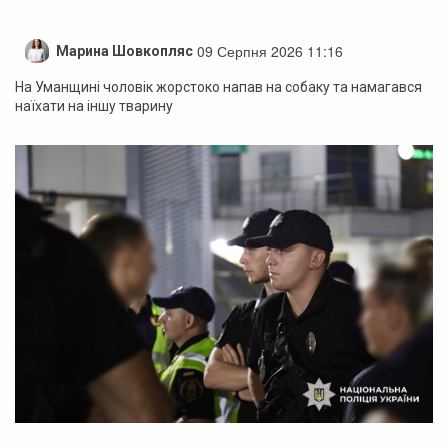
09 Серпня 2026 11:16
Марина Шовкопляс
На Уманщині чоловік жорстоко напав на собаку та намагався
наїхати на іншу тварину