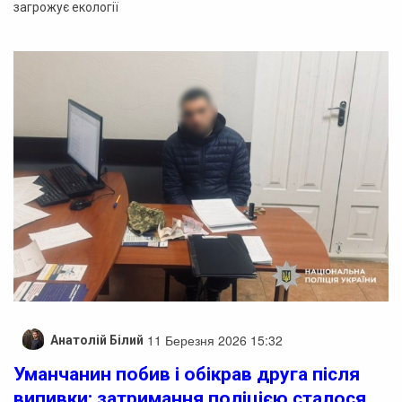
загрожує екології
11 Березня 2026 15:32
Анатолій Білий
Уманчанин побив і обікрав друга після
випивки: затримання поліцією сталося