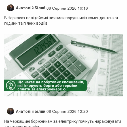
08 Серпня 2026 19:16
Анатолій Білий
В Черкасах поліцейські виявили порушників комендантської
години та п’яних водіїв
08 Серпня 2026 12:20
Анатолій Білий
На Черкащині боржникам за електрику почнуть нараховувати
додаткові штрафи.