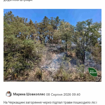
08 Серпня 2026 09:40
Марина Шовкопляс
На Черкащині загоряння через підпал трави пошкодило ліс і