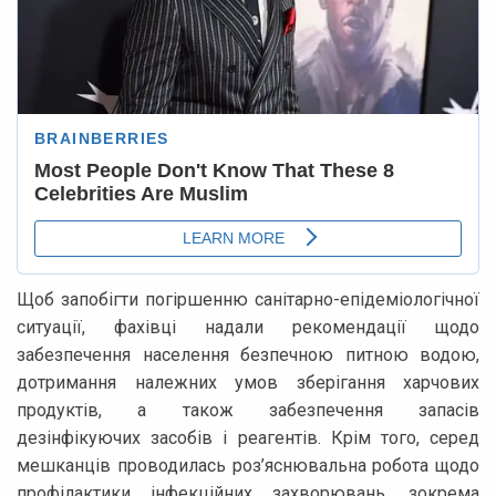
Щоб запобігти погіршенню санітарно-епідеміологічної
ситуації, фахівці надали рекомендації щодо
забезпечення населення безпечною питною водою,
дотримання належних умов зберігання харчових
продуктів, а також забезпечення запасів
дезінфікуючих засобів і реагентів. Крім того, серед
мешканців проводилась роз’яснювальна робота щодо
профілактики інфекційних захворювань, зокрема