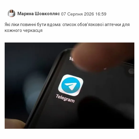
07 Серпня 2026 16:59
Марина Шовкопляс
Які ліки повинні бути вдома: список обов’язкової аптечки для
кожного черкасця