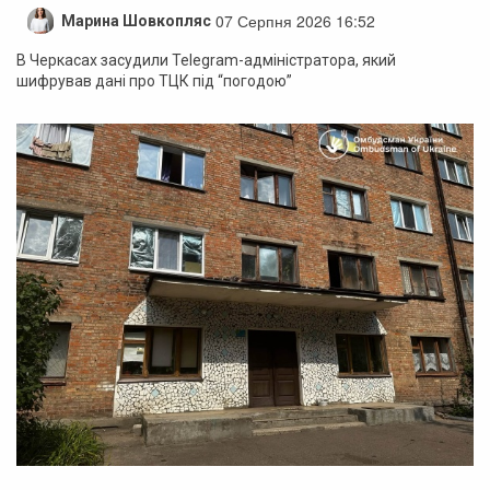
07 Серпня 2026 16:52
Марина Шовкопляс
В Черкасах засудили Telegram-адміністратора, який
шифрував дані про ТЦК під “погодою”