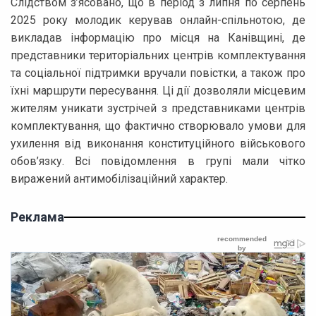
Слідством з’ясовано, що в період з липня по серпень
2025 року молодик керував онлайн-спільнотою, де
викладав інформацію про місця на Канівщині, де
представники територіальних центрів комплектування
та соціальної підтримки вручали повістки, а також про
їхні маршрути пересування. Ці дії дозволяли місцевим
жителям уникати зустрічей з представниками центрів
комплектування, що фактично створювало умови для
ухилення від виконання конституційного військового
обов’язку. Всі повідомлення в групі мали чітко
виражений антимобілізаційний характер.
Реклама