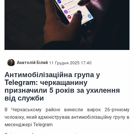
11 Грудня 2025 17:40
Анатолій Білий
Антимобілізаційна група у
Telegram: черкащанину
призначили 5 років за ухилення
від служби
В Черкаському районі винесли вирок 26-річному
чоловіку, який адміністрував антимобілізаційну групу в
месенджері Telegram.