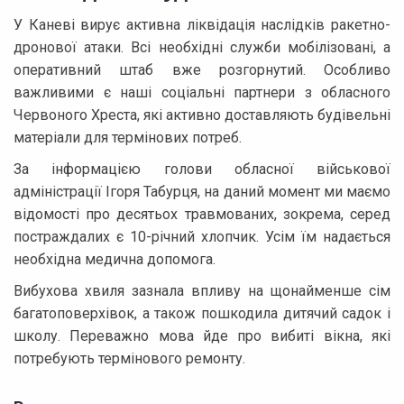
У Каневі вирує активна ліквідація наслідків ракетно-
дронової атаки. Всі необхідні служби мобілізовані, а
оперативний штаб вже розгорнутий. Особливо
важливими є наші соціальні партнери з обласного
Червоного Хреста, які активно доставляють будівельні
матеріали для термінових потреб.
За інформацією голови обласної військової
адміністрації Ігоря Табурця, на даний момент ми маємо
відомості про десятьох травмованих, зокрема, серед
постраждалих є 10-річний хлопчик. Усім їм надається
необхідна медична допомога.
Вибухова хвиля зазнала впливу на щонайменше сім
багатоповерхівок, а також пошкодила дитячий садок і
школу. Переважно мова йде про вибиті вікна, які
потребують термінового ремонту.