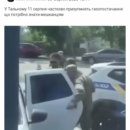
У Тальному 11 серпня частково призупинять газопостачання:
що потрібно знати мешканцям