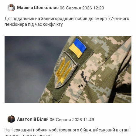
06 Серпня 2026 12:20
Марина Шовкопляс
Доглядальник на Звенигородщині побив до смерті 77-річного
пенсіонера під час конфлікту
06 Серпня 2026 11:49
Анатолій Білий
На Черкащині побили мобілізованого бійця: військовий в стані
алкогольного сп’яніння.