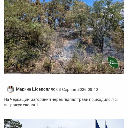
08 Серпня 2026 09:40
Марина Шовкопляс
На Черкащині загоряння через підпал трави пошкодило ліс і
загрожує екології