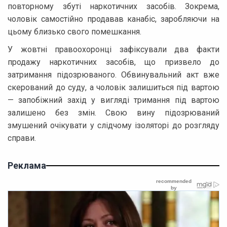
повторному збуті наркотичних засобів. Зокрема,
чоловік самостійно продавав канабіс, заробляючи на
цьому близько свого помешкання.
У жовтні правоохоронці зафіксували два факти
продажу наркотичних засобів, що призвело до
затримання підозрюваного. Обвинувальний акт вже
скерований до суду, а чоловік залишиться під вартою
— запобіжний захід у вигляді тримання під вартою
залишено без змін. Свою вину підозрюваний
змушений очікувати у слідчому ізоляторі до розгляду
справи.
Реклама