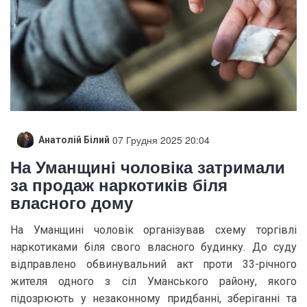
07 Грудня 2025 20:04
Анатолій Білий
На Уманщині чоловіка затримали
за продаж наркотиків біля
власного дому
На Уманщині чоловік організував схему торгівлі
наркотиками біля свого власного будинку. До суду
відправлено обвинувальний акт проти 33-річного
жителя одного з сіл Уманського району, якого
підозрюють у незаконному придбанні, зберіганні та