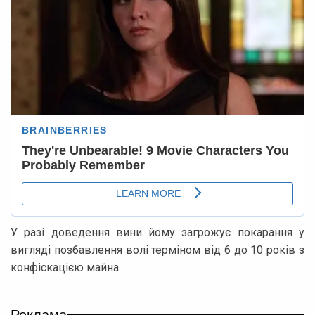
У разі доведення вини йому загрожує покарання у
вигляді позбавлення волі терміном від 6 до 10 років з
конфіскацією майна.
Реклама