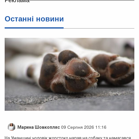
Останні новини
09 Серпня 2026 11:16
Марина Шовкопляс
На Уманщині чоловік жорстоко напав на собаку та намагався