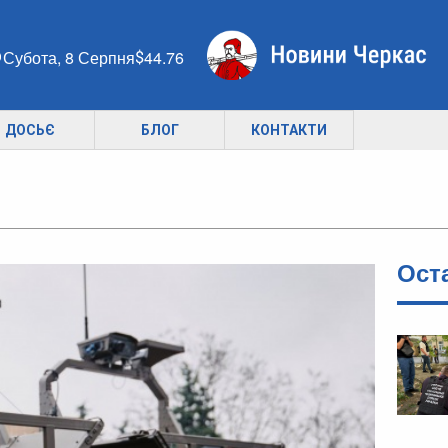
Субота, 8 Серпня
44.76
ДОСЬЄ
БЛОГ
КОНТАКТИ
Ост