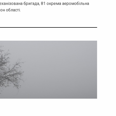
еханізована бригада, 81 окрема аеромобільна
он області.