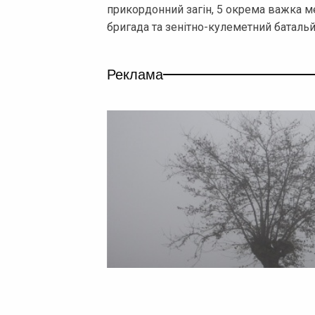
прикордонний загін, 5 окрема важка м
бригада та зенітно-кулеметний батальй
Реклама