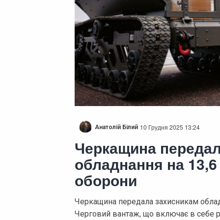
10 Грудня 2025 13:24
Анатолій Білий
Черкащина передал
обладнання на 13,6
оборони
Черкащина передала захисникам обладн
Черговий вантаж, що включає в себе рі