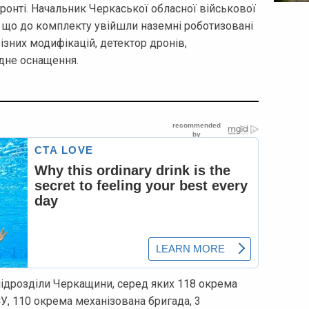
фронті. Начальник Черкаської обласної військової
, що до комплекту увійшли наземні роботизовані
ізних модифікацій, детектор дронів,
ідне оснащення.
підрозділи Черкащини, серед яких 118 окрема
У, 110 окрема механізована бригада, 3