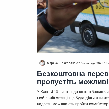
07 Листопада 2025 18:
Марина Шовкопляс
Безкоштовна переві
пропустіть можливі
У Каневі 10 листопада кожен бажаючий
мобільній оптиці, що буде діяти в цент
надасть можливість пройти комп’ютерн