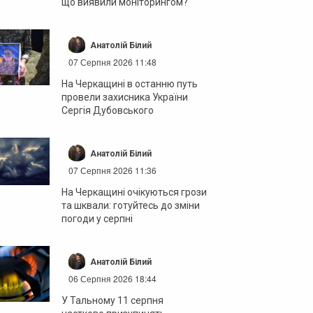
що виявили моніторингом?
Анатолій Білий
07 Серпня 2026 11:48
На Черкащині в останню путь
провели захисника України
Сергія Дубовського
Анатолій Білий
07 Серпня 2026 11:36
На Черкащині очікуються грози
та шквали: готуйтесь до зміни
погоди у серпні
Анатолій Білий
06 Серпня 2026 18:44
У Тальному 11 серпня