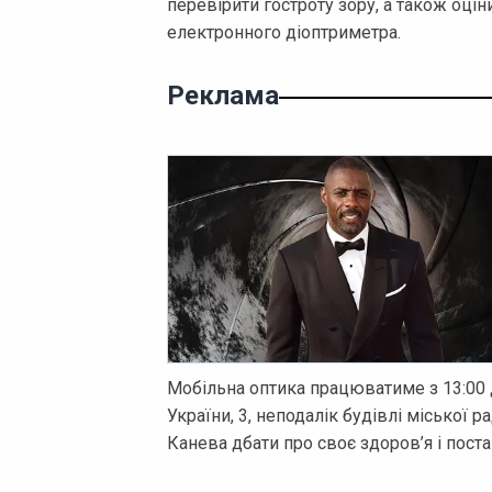
перевірити гостроту зору, а також оці
електронного діоптриметра.
Реклама
Мобільна оптика працюватиме з 13:00 д
України, 3, неподалік будівлі міської р
Канева дбати про своє здоров’я і пост