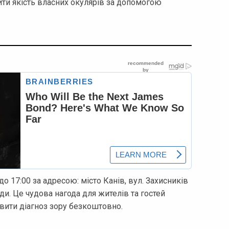
нити якість власних окулярів за допомогою
о 17:00 за адресою: місто Канів, вул. Захисників
ади. Це чудова нагода для жителів та гостей
авити діагноз зору безкоштовно.