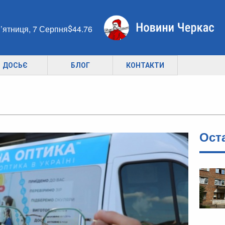
’ятниця, 7 Серпня
44.76
ДОСЬЄ
БЛОГ
КОНТАКТИ
Ост