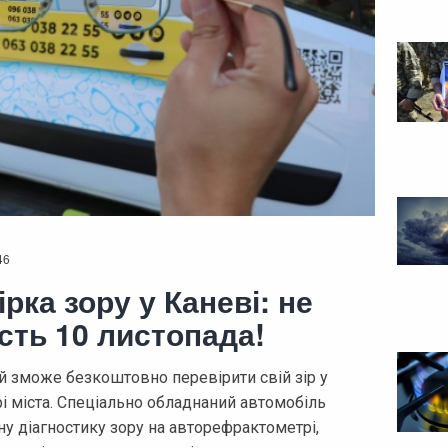
46
рка зору у Каневі: не
сть 10 листопада!
 зможе безкоштовно перевірити свій зір у
рі міста. Спеціально обладнаний автомобіль
у діагностику зору на авторефрактометрі,